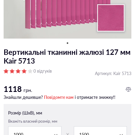
Вертикальні тканинні жалюзі 127 мм
Kair 5713
0 відгуків
Артикул:
Kair 5713
1118
грн.
Знайшли дешевше?
Повідомте нам
і отримаєте знижку!!
Розмір (ШxВ), мм
Вкажіть власний розмір, мм
1000
1500