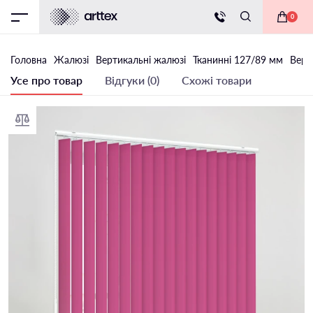
0
Головна
Жалюзі
Вертикальні жалюзі
Тканинні 127/89 мм
Верт
Усе про товар
Відгуки (0)
Схожі товари