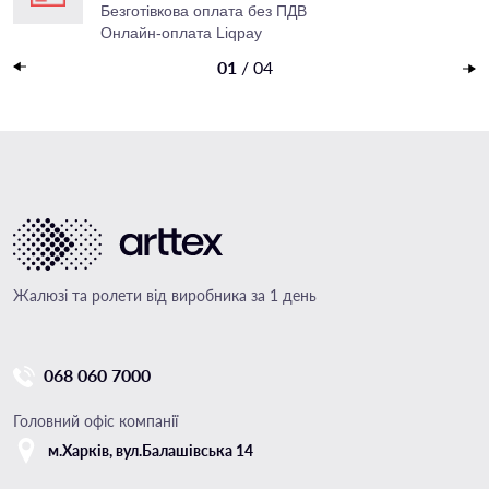
Безготівкова оплата без ПДВ
Онлайн-оплата Liqpay
Накладений платеж
01
/
04
Жалюзі та ролети від виробника за 1 день
068 060 7000
Головний офіс компанії
м.Харкiв, вул.Балашівська 14