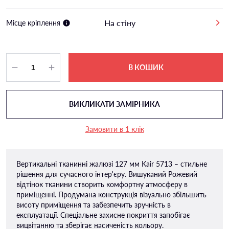
На стіну
Місце кріплення
В КОШИК
ВИКЛИКАТИ ЗАМІРНИКА
Замовити в 1 клік
Вертикальні тканинні жалюзі 127 мм Kair 5713 – стильне
рішення для сучасного інтер'єру. Вишуканий Рожевий
відтінок тканини створить комфортну атмосферу в
приміщенні. Продумана конструкція візуально збільшить
висоту приміщення та забезпечить зручність в
експлуатації. Спеціальне захисне покриття запобігає
вицвітанню та зберігає насиченість кольору.