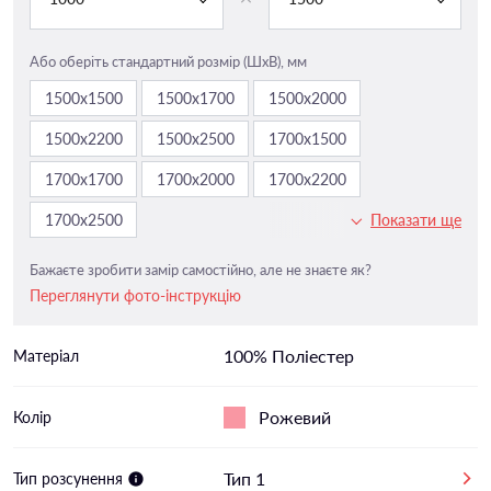
Або оберіть стандартний розмір (ШxВ), мм
1500х1500
1500х1700
1500х2000
1500х2200
1500х2500
1700х1500
1700х1700
1700х2000
1700х2200
1700х2500
Показати ще
Бажаєте зробити замір самостійно, але не знаєте як?
Переглянути фото-інструкцію
100% Поліестер
Матеріал
Рожевий
Колір
Тип 1
Тип розсунення