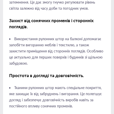
затемнення. Це дає змогу гнучко регулювати рівень
світла залежно від часу доби та погодних умов.
Захист від сонячних променів і сторонніх
поглядів.
Використання рулонних штор на балконі допомагає
запобігти вигоранню меблів і текстилю, а також
захистити приміщення від сторонніх поглядів. Особливо
це актуально для перших поверхів і будинків зі щільною
забудовою.
Простота в догляді та довговічність.
Тканини рулонних штор мають спеціальне покриття,
яке захищає їх від забруднень і вигорання. Це полегшує
догляд і забезпечує довговічність виробів навіть за
постійного впливу сонячних променів.