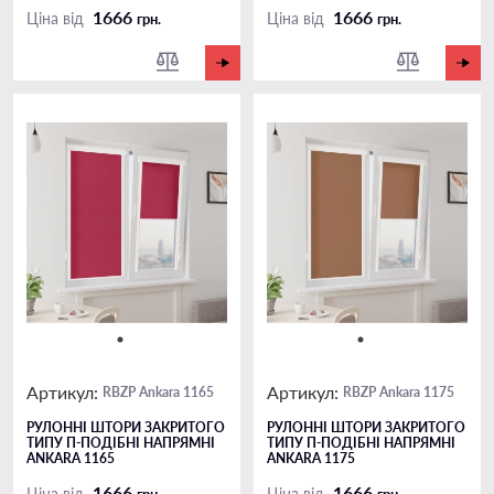
1666
1666
Ціна від
Ціна від
грн.
грн.
Артикул:
Артикул:
RBZP Ankara 1165
RBZP Ankara 1175
РУЛОННІ ШТОРИ ЗАКРИТОГО
РУЛОННІ ШТОРИ ЗАКРИТОГО
ТИПУ П-ПОДIБНІ НАПРЯМНІ
ТИПУ П-ПОДIБНІ НАПРЯМНІ
ANKARA 1165
ANKARA 1175
1666
1666
Ціна від
Ціна від