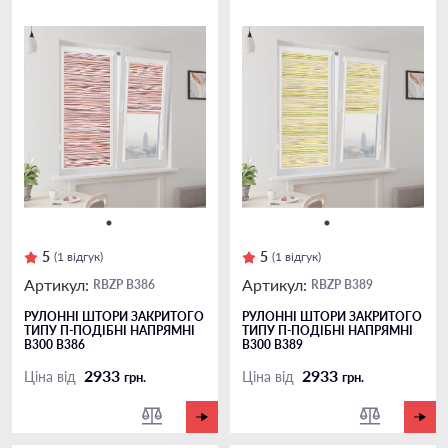
5
5
(1 відгук)
(1 відгук)
Артикул:
Артикул:
RBZP B386
RBZP B389
РУЛОННІ ШТОРИ ЗАКРИТОГО
РУЛОННІ ШТОРИ ЗАКРИТОГО
ТИПУ П-ПОДIБНІ НАПРЯМНІ
ТИПУ П-ПОДIБНІ НАПРЯМНІ
B300 B386
B300 B389
2933
2933
Ціна від
Ціна від
грн.
грн.