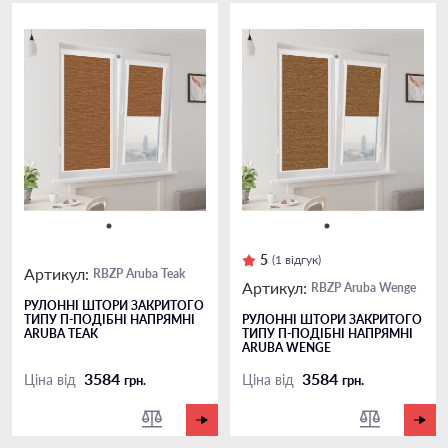
5
(1 відгук)
Артикул:
RBZP Aruba Teak
Артикул:
RBZP Aruba Wenge
РУЛОННІ ШТОРИ ЗАКРИТОГО
ТИПУ П-ПОДIБНІ НАПРЯМНІ
РУЛОННІ ШТОРИ ЗАКРИТОГО
ARUBA TEAK
ТИПУ П-ПОДIБНІ НАПРЯМНІ
ARUBA WENGE
3584
3584
Ціна від
Ціна від
грн.
грн.