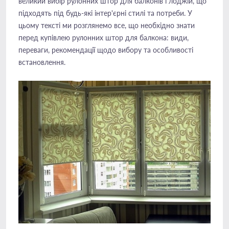
великий вибір рулонних штор для балконів і лоджій, що
підходять під будь-які інтер'єрні стилі та потреби. У
цьому тексті ми розглянемо все, що необхідно знати
перед купівлею рулонних штор для балкона: види,
переваги, рекомендації щодо вибору та особливості
встановлення.