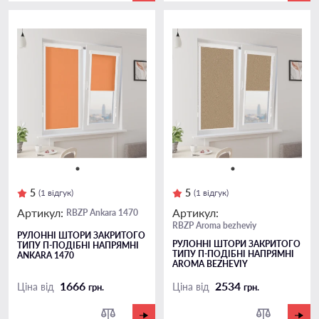
5
5
(1 відгук)
(1 відгук)
Артикул:
Артикул:
RBZP Ankara 1470
RBZP Aroma bezheviy
РУЛОННІ ШТОРИ ЗАКРИТОГО
РУЛОННІ ШТОРИ ЗАКРИТОГО
ТИПУ П-ПОДIБНІ НАПРЯМНІ
ТИПУ П-ПОДIБНІ НАПРЯМНІ
ANKARA 1470
AROMA BEZHEVIY
1666
2534
Ціна від
Ціна від
грн.
грн.