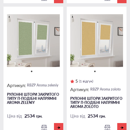
5
(1 відгук)
Артикул:
RBZP Aroma zeleniy
Артикул:
RBZP Aroma zoloto
РУЛОННІ ШТОРИ ЗАКРИТОГО
ТИПУ П-ПОДIБНІ НАПРЯМНІ
РУЛОННІ ШТОРИ ЗАКРИТОГО
AROMA ZELENIY
ТИПУ П-ПОДIБНІ НАПРЯМНІ
AROMA ZOLOTO
2534
2534
Ціна від
Ціна від
грн.
грн.