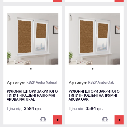
Артикул:
Артикул:
RBZP Aruba Natural
RBZP Aruba Oak
РУЛОННІ ШТОРИ ЗАКРИТОГО
РУЛОННІ ШТОРИ ЗАКРИТОГО
ТИПУ П-ПОДIБНІ НАПРЯМНІ
ТИПУ П-ПОДIБНІ НАПРЯМНІ
ARUBA NATURAL
ARUBA OAK
3584
3584
Ціна від
Ціна від
грн.
грн.