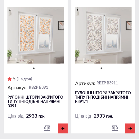
5
(1 відгук)
Артикул:
RBZP B3911
Артикул:
RBZP B391
РУЛОННІ ШТОРИ ЗАКРИТОГО
РУЛОННІ ШТОРИ ЗАКРИТОГО
ТИПУ П-ПОДIБНІ НАПРЯМНІ
ТИПУ П-ПОДIБНІ НАПРЯМНІ
B391/1
B391
2933
2933
Ціна від
Ціна від
грн.
грн.