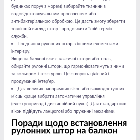
будинках поруч з морем) вибирайте тканини з
водовідштовхувальним просоченням або
антибактеріальною обробкою. Це дасть змогу зберегти
зовнішній вигляд штор і продовжити їхній термін
служби.
Поєднання рулонних штор з іншими елементами
інтер'єру.
Якщо на балконі вже є класичні штори або тюль,
обирайте рулонні штори, що гармоніюватимуть з ними
за кольором і текстурою. Це створить цілісний і
продуманий інтер'єр.
Для великих панорамних вікон або важкодоступних
місць краще вибрати автоматичне управління
(електропривод і дистанційний пульт). Для стандартних
вікон підійдуть ланцюгові або пружинні механізми.
Поради щодо встановлення
рулонних штор на балкон