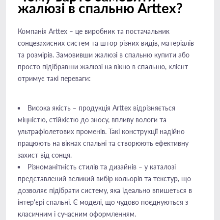
жалюзі в спальню Arttex?
Компанія Arttex – це виробник та постачальник
сонцезахисних систем та штор різних видів, матеріалів
та розмірів. Замовивши жалюзі в спальню купити або
просто підібравши жалюзі на вікно в спальню, клієнт
отримує такі переваги:
Висока якість – продукція Arttex відрізняється
міцністю, стійкістю до зносу, впливу вологи та
ультрафіолетових променів. Такі конструкції надійно
працюють на вікнах спальні та створюють ефективну
захист від сонця.
Різноманітність стилів та дизайнів – у каталозі
представлений великий вибір кольорів та текстур, що
дозволяє підібрати систему, яка ідеально впишеться в
інтер'єрі спальні. Є моделі, що чудово поєднуються з
класичним і сучасним оформленням.