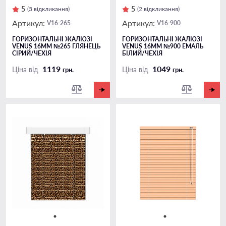
5
5
(3 відкликання)
(2 відкликання)
Артикул:
Артикул:
V16-265
V16-900
ГОРИЗОНТАЛЬНІ ЖАЛЮЗІ
ГОРИЗОНТАЛЬНІ ЖАЛЮЗІ
VENUS 16ММ №265 ГЛЯНЕЦЬ
VENUS 16ММ №900 ЕМАЛЬ
СІРИЙ/ЧЕХІЯ
БІЛИЙ/ЧЕХІЯ
1119
1049
Ціна від
Ціна від
грн.
грн.