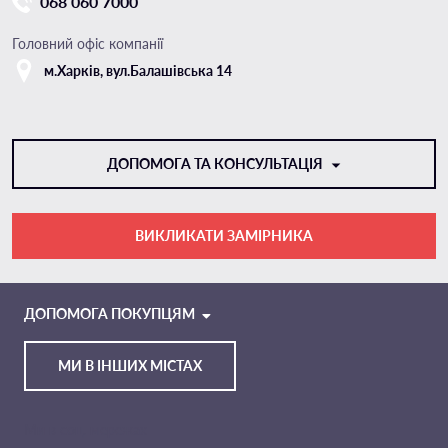
068 060 7000
Головний офіс компанії
м.Харкiв, вул.Балашівська 14
ДОПОМОГА ТА КОНСУЛЬТАЦІЯ
ВИКЛИКАТИ ЗАМІРНИКА
VIBER
TELEGRAM
ДОПОМОГА ПОКУПЦЯМ
МИ В ІНШИХ МІСТАХ
Ми в соц. мережах