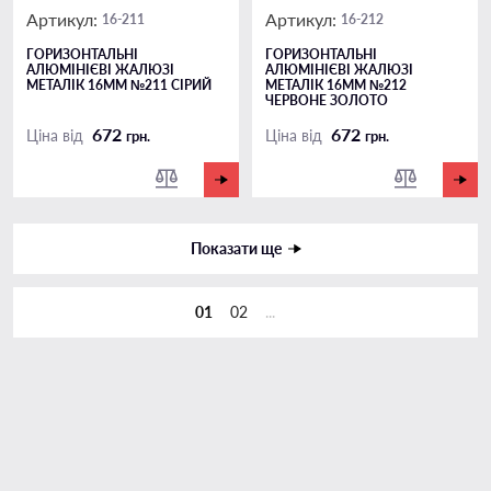
Артикул:
Артикул:
16-211
16-212
ГОРИЗОНТАЛЬНІ
ГОРИЗОНТАЛЬНІ
АЛЮМІНІЄВІ ЖАЛЮЗІ
АЛЮМІНІЄВІ ЖАЛЮЗІ
МЕТАЛIК 16ММ №211 СIРИЙ
МЕТАЛІК 16ММ №212
ЧЕРВОНЕ ЗОЛОТО
672
672
Ціна від
Ціна від
грн.
грн.
Показати ще
01
02
...