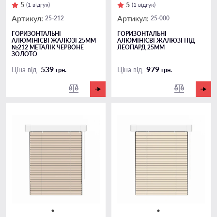
5
5
(1 відгук)
(1 відгук)
Артикул:
Артикул:
25-212
25-000
ГОРИЗОНТАЛЬНІ
ГОРИЗОНТАЛЬНІ
АЛЮМІНІЄВІ ЖАЛЮЗІ 25ММ
АЛЮМІНІЄВІ ЖАЛЮЗІ ПІД
№212 МЕТАЛІК ЧЕРВОНЕ
ЛЕОПАРД 25ММ
ЗОЛОТО
539
979
Ціна від
Ціна від
грн.
грн.