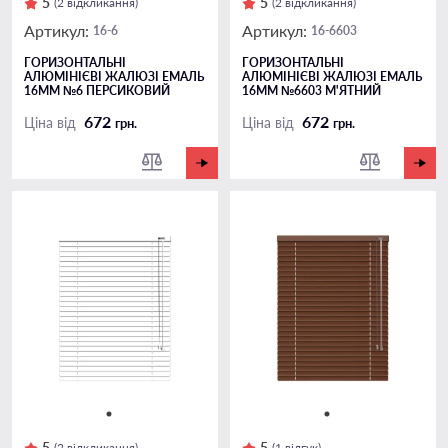
5
5
(2 відкликання)
(2 відкликання)
Артикул:
Артикул:
16-6
16-6603
ГОРИЗОНТАЛЬНІ
ГОРИЗОНТАЛЬНІ
АЛЮМІНІЄВІ ЖАЛЮЗІ ЕМАЛЬ
АЛЮМІНІЄВІ ЖАЛЮЗІ ЕМАЛЬ
16ММ №6 ПЕРСИКОВИЙ
16ММ №6603 М'ЯТНИЙ
672
672
Ціна від
Ціна від
грн.
грн.
5
5
(2 відкликання)
(1 відгук)