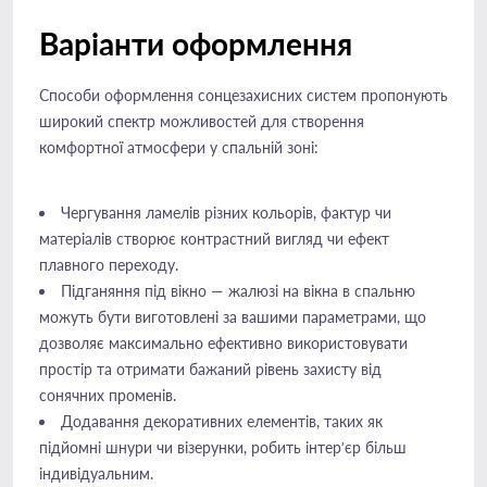
Варіанти оформлення
Способи оформлення сонцезахисних систем пропонують
широкий спектр можливостей для створення
комфортної атмосфери у спальній зоні:
Чергування ламелів різних кольорів, фактур чи
матеріалів створює контрастний вигляд чи ефект
плавного переходу.
Підганяння під вікно — жалюзі на вікна в спальню
можуть бути виготовлені за вашими параметрами, що
дозволяє максимально ефективно використовувати
простір та отримати бажаний рівень захисту від
сонячних променів.
Додавання декоративних елементів, таких як
підйомні шнури чи візерунки, робить інтер’єр більш
індивідуальним.