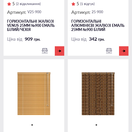
5
5
(2 відкликання)
(1 відгук)
Артикул:
Артикул:
V25-900
25-900
ГОРИЗОНТАЛЬНІ ЖАЛЮЗІ
ГОРИЗОНТАЛЬНІ
VENUS 25ММ №900 ЕМАЛЬ
АЛЮМІНІЄВІ ЖАЛЮЗІ ЕМАЛЬ
БІЛИЙ/ЧЕХІЯ
25ММ №900 БІЛИЙ
909
342
Ціна від
Ціна від
грн.
грн.