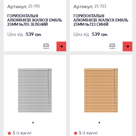
Артикул:
Артикул:
25-705
25-723
ГОРИЗОНТАЛЬНІ
ГОРИЗОНТАЛЬНІ
АЛЮМІНІЄВІ ЖАЛЮЗІ ЕМАЛЬ
АЛЮМІНІЄВІ ЖАЛЮЗІ ЕМАЛЬ
25ММ №705 ЗЕЛЕНИЙ
25ММ №723 СИНІЙ
539
539
Ціна від
Ціна від
грн.
грн.
5
5
(1 відгук)
(1 відгук)