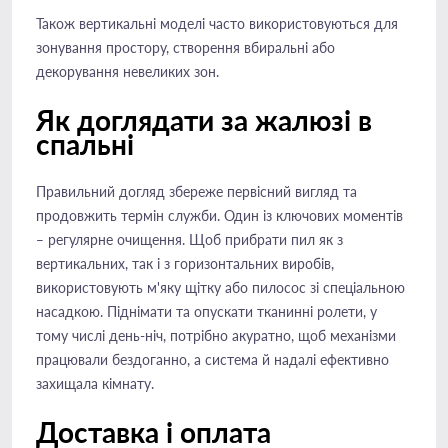
Також вертикальні моделі часто використовуються для
зонування простору, створення вбиральні або
декорування невеликих зон.
Як доглядати за жалюзі в
спальні
Правильний догляд збереже первісний вигляд та
продовжить термін служби. Один із ключових моментів
– регулярне очищення. Щоб прибрати пил як з
вертикальних, так і з горизонтальних виробів,
використовують м'яку щітку або пилосос зі спеціальною
насадкою. Піднімати та опускати тканинні ролети, у
тому числі день-ніч, потрібно акуратно, щоб механізми
працювали бездоганно, а система й надалі ефективно
захищала кімнату.
Доставка і оплата