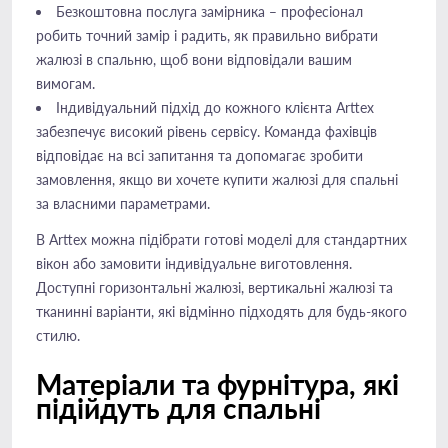
Безкоштовна послуга замірника – професіонал
робить точний замір і радить, як правильно вибрати
жалюзі в спальню, щоб вони відповідали вашим
вимогам.
Індивідуальний підхід до кожного клієнта Arttex
забезпечує високий рівень сервісу. Команда фахівців
відповідає на всі запитання та допомагає зробити
замовлення, якщо ви хочете купити жалюзі для спальні
за власними параметрами.
В Arttex можна підібрати готові моделі для стандартних
вікон або замовити індивідуальне виготовлення.
Доступні горизонтальні жалюзі, вертикальні жалюзі та
тканинні варіанти, які відмінно підходять для будь-якого
стилю.
Матеріали та фурнітура, які
підійдуть для спальні