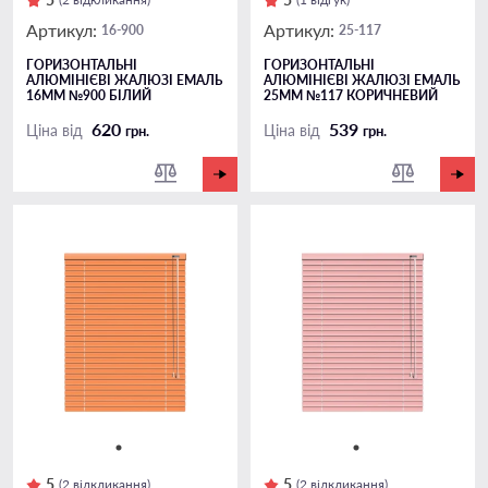
Артикул:
Артикул:
16-900
25-117
ГОРИЗОНТАЛЬНІ
ГОРИЗОНТАЛЬНІ
АЛЮМІНІЄВІ ЖАЛЮЗІ ЕМАЛЬ
АЛЮМІНІЄВІ ЖАЛЮЗІ ЕМАЛЬ
16ММ №900 БІЛИЙ
25ММ №117 КОРИЧНЕВИЙ
620
539
Ціна від
Ціна від
грн.
грн.
5
5
(2 відкликання)
(2 відкликання)