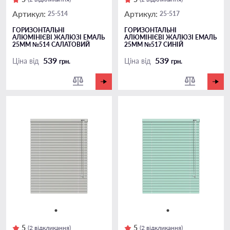
Артикул:
Артикул:
25-514
25-517
ГОРИЗОНТАЛЬНІ
ГОРИЗОНТАЛЬНІ
АЛЮМІНІЄВІ ЖАЛЮЗІ ЕМАЛЬ
АЛЮМІНІЄВІ ЖАЛЮЗІ ЕМАЛЬ
25ММ №514 САЛАТОВИЙ
25ММ №517 СИНІЙ
539
539
Ціна від
Ціна від
грн.
грн.
5
5
(2 відкликання)
(2 відкликання)