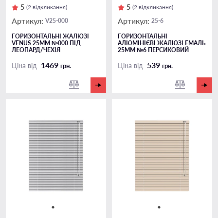
5
5
(2 відкликання)
(2 відкликання)
Артикул:
Артикул:
V25-000
25-6
ГОРИЗОНТАЛЬНІ ЖАЛЮЗІ
ГОРИЗОНТАЛЬНІ
VENUS 25ММ №000 ПІД
АЛЮМІНІЄВІ ЖАЛЮЗІ ЕМАЛЬ
ЛЕОПАРД/ЧЕХІЯ
25ММ №6 ПЕРСИКОВИЙ
1469
539
Ціна від
Ціна від
грн.
грн.