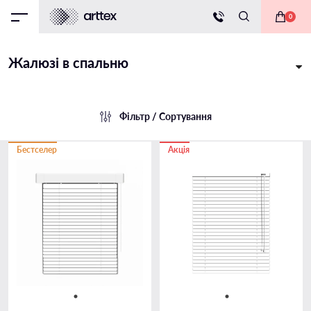
0
Жалюзі в спальню
Фільтр / Сортування
Бестселер
Акція