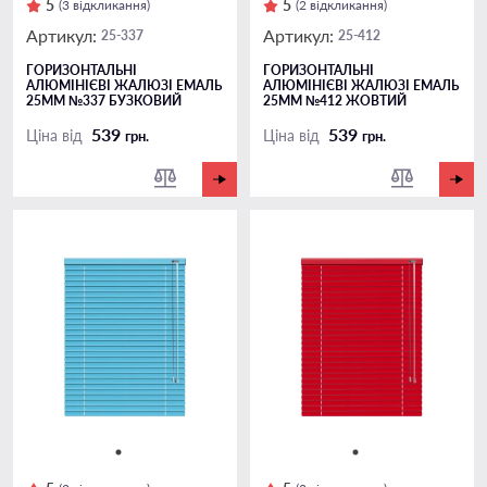
5
5
(3 відкликання)
(2 відкликання)
Артикул:
Артикул:
25-337
25-412
ГОРИЗОНТАЛЬНІ
ГОРИЗОНТАЛЬНІ
АЛЮМІНІЄВІ ЖАЛЮЗІ ЕМАЛЬ
АЛЮМІНІЄВІ ЖАЛЮЗІ ЕМАЛЬ
25ММ №337 БУЗКОВИЙ
25ММ №412 ЖОВТИЙ
539
539
Ціна від
Ціна від
грн.
грн.