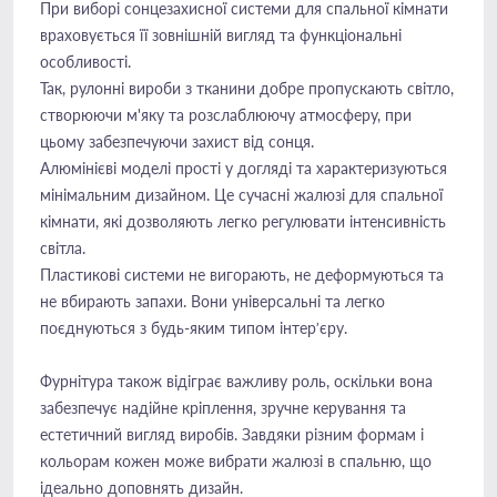
При виборі сонцезахисної системи для спальної кімнати
враховується її зовнішній вигляд та функціональні
особливості.
Так, рулонні вироби з тканини добре пропускають світло,
створюючи м'яку та розслаблюючу атмосферу, при
цьому забезпечуючи захист від сонця.
Алюмінієві моделі прості у догляді та характеризуються
мінімальним дизайном. Це сучасні жалюзі для спальної
кімнати, які дозволяють легко регулювати інтенсивність
світла.
Пластикові системи не вигорають, не деформуються та
не вбирають запахи. Вони універсальні та легко
поєднуються з будь-яким типом інтер’єру.
Фурнітура також відіграє важливу роль, оскільки вона
забезпечує надійне кріплення, зручне керування та
естетичний вигляд виробів. Завдяки різним формам і
кольорам кожен може вибрати жалюзі в спальню, що
ідеально доповнять дизайн.