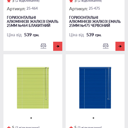
5
5
(2 відкликання)
(2 відкликання)
Артикул:
Артикул:
25-464
25-475
ГОРИЗОНТАЛЬНІ
ГОРИЗОНТАЛЬНІ
АЛЮМІНІЄВІ ЖАЛЮЗІ ЕМАЛЬ
АЛЮМІНІЄВІ ЖАЛЮЗІ ЕМАЛЬ
25ММ №464 БЛАКИТНИЙ
25ММ №475 ЧЕРВОНИЙ
539
539
Ціна від
Ціна від
грн.
грн.
5
5
(2 відкликання)
(2 відкликання)