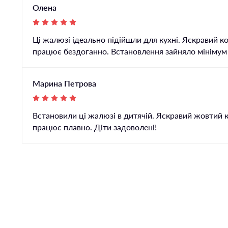
Олена
Ці жалюзі ідеально підійшли для кухні. Яскравий к
працює бездоганно. Встановлення зайняло мінімум ч
Марина Петрова
Встановили ці жалюзі в дитячій. Яскравий жовтий к
працює плавно. Діти задоволені!