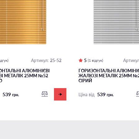
25-52
5
Артикул:
Артикул
ідгук)
(1 відгук)
ОНТАЛЬНІ АЛЮМІНІЄВІ
ГОРИЗОНТАЛЬНІ АЛЮМІНІЄ
І МЕТАЛІК 25ММ №52
ЖАЛЮЗІ МЕТАЛІК 25ММ №
О
СІРИЙ
539
539
д
Ціна від
грн.
грн.