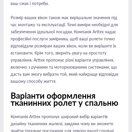
ваш смак і потреби.
Розмір ваших вікон також має вирішальне значення під
час монтажу та експлуатації. Точні виміри необхідні для
забезпечення ідеальної посадки. Компанія Arttex надає
професійні послуги замірника, щоб ваші ролети точно
відповідали розмірам ваших вікон, коли ви вирішите їх
встановити. Крім того, зверніть увагу на простоту
управління. Arttex пропонує різні варіанти управління,
включно з ручними та моторизованими системами, що
дасть вам змогу вибрати той, який найкраще відповідає
вашому способу життя.
Варіанти оформлення
тканинних ролет у спальню
Компанія Arttex пропонує широкий вибір варіантів
дизайну тканинних жалюзі, завдяки чому ви зможете
знайти ідеальне поєднання для декору вашої спальні.