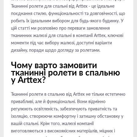
Тканинні ролети для спальні від Arttex - це ідеальне
поєднання стилю, функціональності та довговічності, що
робить їх ідеальним вибором для будь-якого будинку. У
цій статті ми розповімо про переваги замовлення
тканинних жалюзі для спальні в компанії Arttex, ключові
моменти під час вибору жалюзі, доступні варіанти
дизайну, поради щодо догляду за ролетами.
Чому варто замовити
тканинні ролети в спальню
у Arttex?
Тканинні ролети в спальню від Arttex не тільки естетично
привабливі, але й функціональні. Вони відмінно
регулюють освітленість, забезпечують приватність та
ізоляцію, створюючи комфортну і затишну обстановку у
вашій спальні. Крім того, жалюзі компанії
виготовляються з високоякісних матеріалів, міцних і