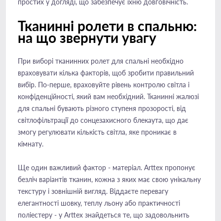
простих у догляді, що забезпечує їхню довговічність.
Тканинні ролети в спальню:
на що звернути увагу
При виборі тканинних ролет для спальні необхідно
враховувати кілька факторів, щоб зробити правильний
вибір. По-перше, враховуйте рівень контролю світла і
конфіденційності, який вам необхідний. Тканинні жалюзі
для спальні бувають різного ступеня прозорості, від
світлофільтрації до сонцезахисного блекаута, що дає
змогу регулювати кількість світла, яке проникає в
кімнату.
Ще один важливий фактор - матеріал. Arttex пропонує
безліч варіантів тканин, кожна з яких має свою унікальну
текстуру і зовнішній вигляд. Віддаєте перевагу
елегантності шовку, теплу льону або практичності
поліестеру - у Arttex знайдеться те, що задовольнить