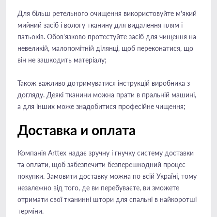
Для більш ретельного очищення використовуйте м'який
мийний засіб і вологу тканину для видалення плям і
патьоків. Обов'язково протестуйте засіб для чищення на
невеликій, малопомітній ділянці, щоб переконатися, що
він не зашкодить матеріалу;
Також важливо дотримуватися інструкцій виробника з
догляду. Деякі тканини можна прати в пральній машині,
а для інших може знадобитися професійне чищення;
Доставка и оплата
Компанія Arttex надає зручну і гнучку систему доставки
та оплати, щоб забезпечити безперешкодний процес
покупки. Замовити доставку можна по всій Україні, тому
незалежно від того, де ви перебуваєте, ви зможете
отримати свої тканинні штори для спальні в найкоротші
терміни.