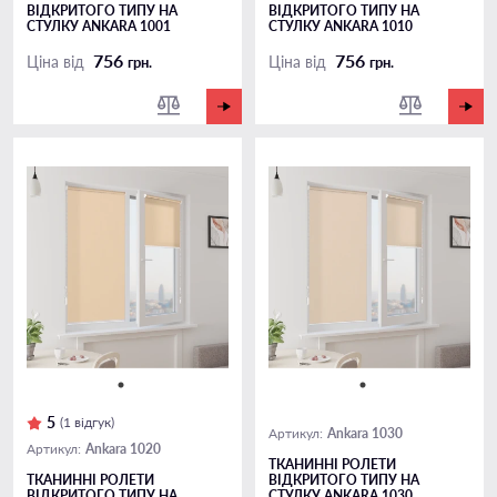
ВІДКРИТОГО ТИПУ НА
ВІДКРИТОГО ТИПУ НА
СТУЛКУ ANKARA 1001
СТУЛКУ ANKARA 1010
756
756
Ціна від
Ціна від
грн.
грн.
5
(1 відгук)
Ankara 1030
Артикул:
Ankara 1020
Артикул:
ТКАНИННІ РОЛЕТИ
ТКАНИННІ РОЛЕТИ
ВІДКРИТОГО ТИПУ НА
ВІДКРИТОГО ТИПУ НА
СТУЛКУ ANKARA 1030