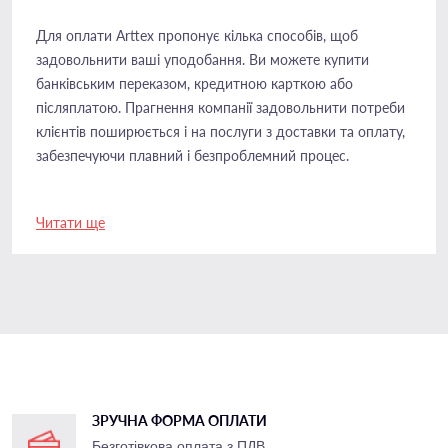
Для оплати Arttex пропонує кілька способів, щоб
задовольнити ваші уподобання. Ви можете купити
банківським переказом, кредитною карткою або
післяплатою. Прагнення компанії задовольнити потреби
клієнтів поширюється і на послуги з доставки та оплату,
забезпечуючи плавний і безпроблемний процес.
Читати ще
ЗРУЧНА ФОРМА ОПЛАТИ
Безготівкова оплата з ПДВ