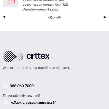
Безготівкова оплата без ПДВ
Онлайн-оплата Liqpay
Накладений платеж
01
/
04
Жалюзі та ролети від виробника за 1 день
068 060 7000
Головний офіс компанії
м.Харкiв, вул.Балашівська 14