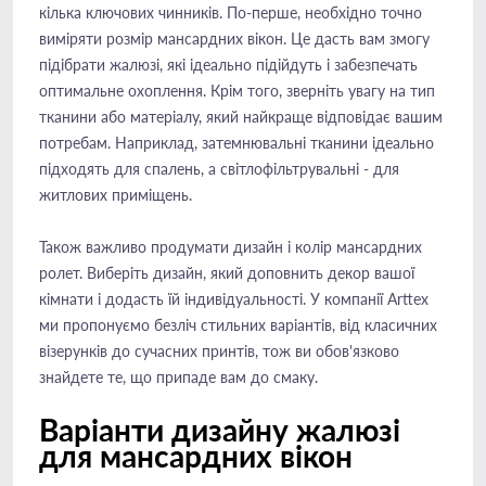
кілька ключових чинників. По-перше, необхідно точно
виміряти розмір мансардних вікон. Це дасть вам змогу
підібрати жалюзі, які ідеально підійдуть і забезпечать
оптимальне охоплення. Крім того, зверніть увагу на тип
тканини або матеріалу, який найкраще відповідає вашим
потребам. Наприклад, затемнювальні тканини ідеально
підходять для спалень, а світлофільтрувальні - для
житлових приміщень.
Також важливо продумати дизайн і колір мансардних
ролет. Виберіть дизайн, який доповнить декор вашої
кімнати і додасть їй індивідуальності. У компанії Arttex
ми пропонуємо безліч стильних варіантів, від класичних
візерунків до сучасних принтів, тож ви обов'язково
знайдете те, що припаде вам до смаку.
Варіанти дизайну жалюзі
для мансардних вікон