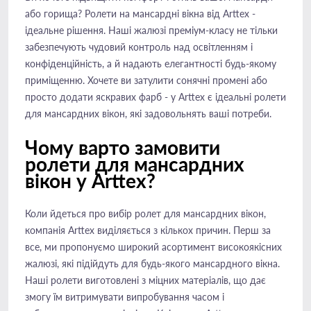
або горища? Ролети на мансардні вікна від Arttex -
ідеальне рішення. Наші жалюзі преміум-класу не тільки
забезпечують чудовий контроль над освітленням і
конфіденційність, а й надають елегантності будь-якому
приміщенню. Хочете ви затулити сонячні промені або
просто додати яскравих фарб - у Arttex є ідеальні ролети
для мансардних вікон, які задовольнять ваші потреби.
Чому варто замовити
ролети для мансардних
вікон у Arttex?
Коли йдеться про вибір ролет для мансардних вікон,
компанія Arttex виділяється з кількох причин. Перш за
все, ми пропонуємо широкий асортимент високоякісних
жалюзі, які підійдуть для будь-якого мансардного вікна.
Наші ролети виготовлені з міцних матеріалів, що дає
змогу їм витримувати випробування часом і