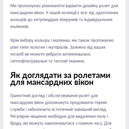
Ми пропонуємо різноманітні варіанти дизайну ролет для
мансардних вікон. У нашій колекції є все: від однотонних
кольорів до хитромудрих візерунків та індивідуальних
малюнків;
Крім вибору кольору і малюнка, ми також пропонуємо
різні типи полотен і матеріалів. Залежно від ваших
потреб ви можете вибрати затемнювальні,
світлофільтрувальні та теплові тканини;
Як доглядати за ролетами
для мансардних вікон
Грамотний догляд і обслуговування ролет для
мансардних вікон допоможуть продовжити термін
служби і забезпечити естетичний зовнішній вигляд.
Регулярне чищення необхідне для видалення пилу і
бруду, які можуть накопичуватися з плином часу. Для