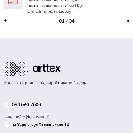
Безготівкова оплата без ПДВ
Онлайн-оплата Liqpay
Накладений платеж
01
/
04
Жалюзі та ролети від виробника за 1 день
068 060 7000
Головний офіс компанії
м.Харкiв, вул.Балашівська 14