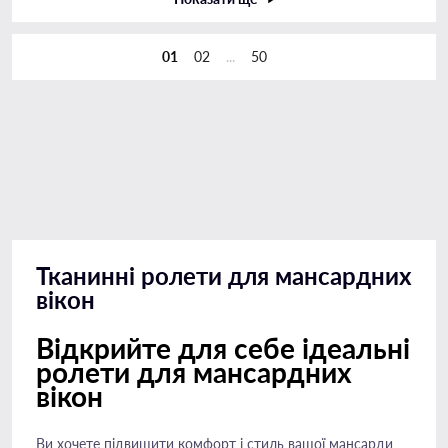
01
02
...
50
Тканинні ролети для мансардних
вікон
Відкрийте для себе ідеальні
ролети для мансардних
вікон
Ви хочете підвищити комфорт і стиль вашої мансарди