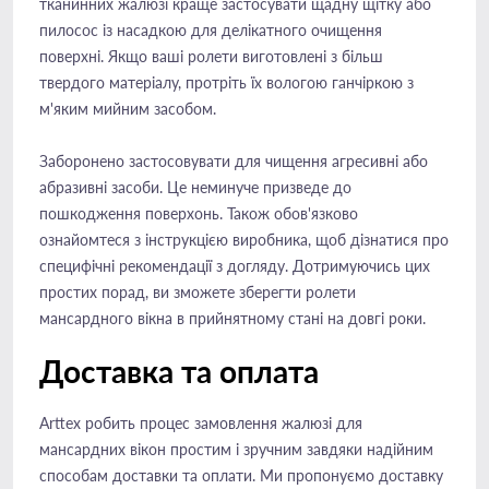
тканинних жалюзі краще застосувати щадну щітку або
пилосос із насадкою для делікатного очищення
поверхні. Якщо ваші ролети виготовлені з більш
твердого матеріалу, протріть їх вологою ганчіркою з
м'яким мийним засобом.
Заборонено застосовувати для чищення агресивні або
абразивні засоби. Це неминуче призведе до
пошкодження поверхонь. Також обов'язково
ознайомтеся з інструкцією виробника, щоб дізнатися про
специфічні рекомендації з догляду. Дотримуючись цих
простих порад, ви зможете зберегти ролети
мансардного вікна в прийнятному стані на довгі роки.
Доставка та оплата
Arttex робить процес замовлення жалюзі для
мансардних вікон простим і зручним завдяки надійним
способам доставки та оплати. Ми пропонуємо доставку