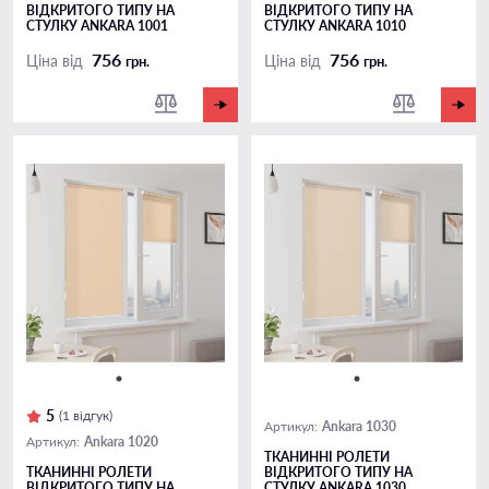
ВІДКРИТОГО ТИПУ НА
ВІДКРИТОГО ТИПУ НА
СТУЛКУ ANKARA 1001
СТУЛКУ ANKARA 1010
756
756
Ціна від
Ціна від
грн.
грн.
5
(1 відгук)
Ankara 1030
Артикул:
Ankara 1020
Артикул:
ТКАНИННІ РОЛЕТИ
ТКАНИННІ РОЛЕТИ
ВІДКРИТОГО ТИПУ НА
ВІДКРИТОГО ТИПУ НА
СТУЛКУ ANKARA 1030