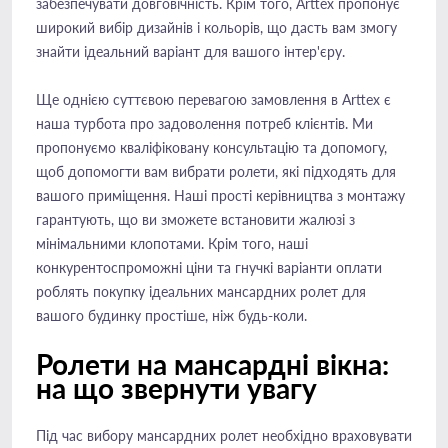
забезпечувати довговічність. Крім того, Arttex пропонує
широкий вибір дизайнів і кольорів, що дасть вам змогу
знайти ідеальний варіант для вашого інтер'єру.
Ще однією суттєвою перевагою замовлення в Arttex є
наша турбота про задоволення потреб клієнтів. Ми
пропонуємо кваліфіковану консультацію та допомогу,
щоб допомогти вам вибрати ролети, які підходять для
вашого приміщення. Наші прості керівництва з монтажу
гарантують, що ви зможете встановити жалюзі з
мінімальними клопотами. Крім того, наші
конкурентоспроможні ціни та гнучкі варіанти оплати
роблять покупку ідеальних мансардних ролет для
вашого будинку простіше, ніж будь-коли.
Ролети на мансардні вікна:
на що звернути увагу
Під час вибору мансардних ролет необхідно враховувати