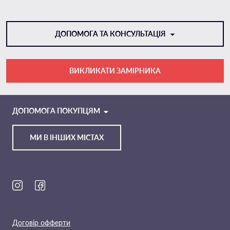
ДОПОМОГА ТА КОНСУЛЬТАЦІЯ
ВИКЛИКАТИ ЗАМІРНИКА
VIBER
TELEGRAM
ДОПОМОГА ПОКУПЦЯМ
МИ В ІНШИХ МІСТАХ
Ми в соц. мережах
Договір офферти