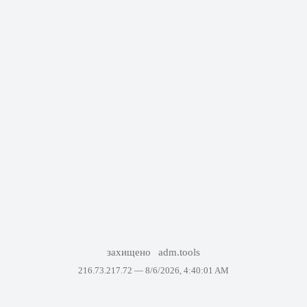
захищено
adm.tools
216.73.217.72 —
8/6/2026, 4:40:01 AM