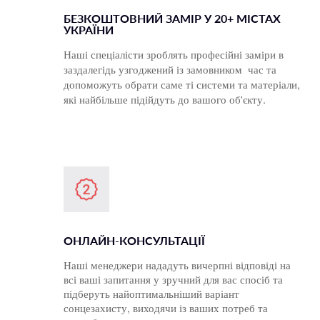
БЕЗКОШТОВНИЙ ЗАМІР У 20+ МІСТАХ
УКРАЇНИ
Наші спеціалісти зроблять професійні заміри в 
заздалегідь узгоджений із замовником  час та 
допоможуть обрати саме ті системи та матеріали, 
які найбільше підійдуть до вашого об'єкту.
ОНЛАЙН-КОНСУЛЬТАЦІЇ
Наші менеджери нададуть вичерпні відповіді на 
всі ваші запитання у зручний для вас спосіб та 
підберуть найоптимальніший варіант 
сонцезахисту, виходячи із ваших потреб та 