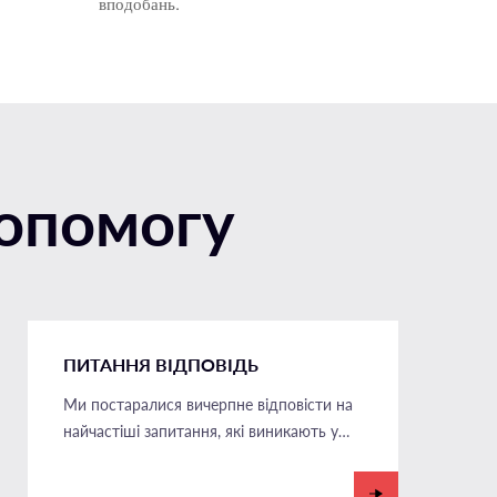
вподобань.
допомогу
ПИТАННЯ ВІДПОВІДЬ
Ми постаралися вичерпне відповісти на
найчастіші запитання, які виникають у
Вас.