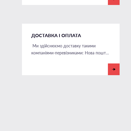
ДОСТАВКА І ОПЛАТА
Ми здійснюємо доставку такими
компаніями-перевізниками: Нова пошта,
Укрпошта, Делівері