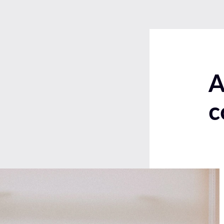
На дачу
На мансардні вікна
На панорамні вікна
На стіну
У дитячу
A
У спальню
с
У школу