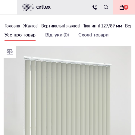
0
Головна
Жалюзі
Вертикальні жалюзі
Тканинні 127/89 мм
Верт
Усе про товар
Відгуки (0)
Схожі товари