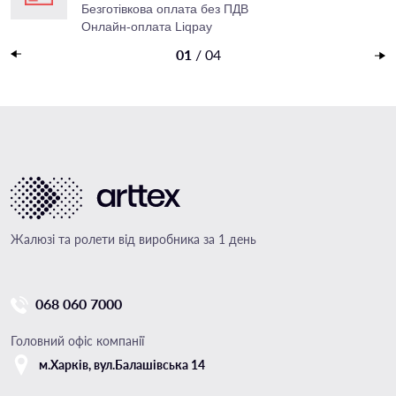
Безготівкова оплата без ПДВ
Онлайн-оплата Liqpay
Накладений платеж
01
/
04
Жалюзі та ролети від виробника за 1 день
068 060 7000
Головний офіс компанії
м.Харкiв, вул.Балашівська 14