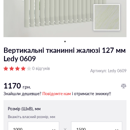
Вертикальні тканинні жалюзі 127 мм
Ledy 0609
0 відгуків
Артикул:
Ledy 0609
1170
грн.
Знайшли дешевше?
Повідомте нам
і отримаєте знижку!!
Розмір (ШxВ), мм
Вкажіть власний розмір, мм
1000
1500