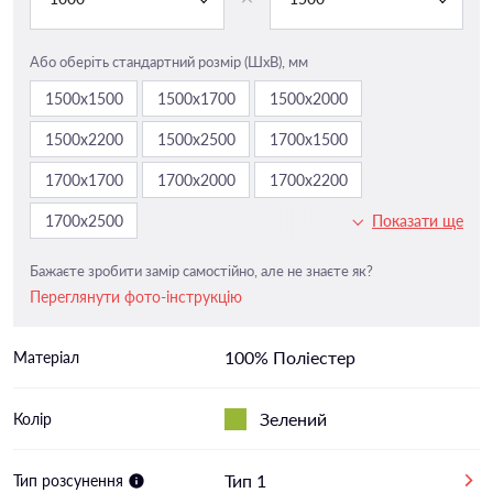
Або оберіть стандартний розмір (ШxВ), мм
1500х1500
1500х1700
1500х2000
1500х2200
1500х2500
1700х1500
1700х1700
1700х2000
1700х2200
1700х2500
Показати ще
Бажаєте зробити замір самостійно, але не знаєте як?
Переглянути фото-інструкцію
100% Поліестер
Матеріал
Зелений
Колір
Тип 1
Тип розсунення