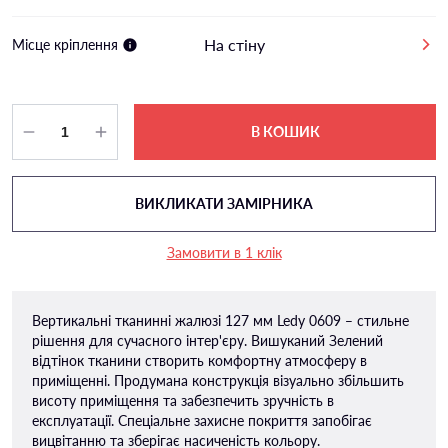
На стіну
Місце кріплення
В КОШИК
ВИКЛИКАТИ ЗАМІРНИКА
Замовити в 1 клік
Вертикальні тканинні жалюзі 127 мм Ledy 0609 – стильне
рішення для сучасного інтер'єру. Вишуканий Зелений
відтінок тканини створить комфортну атмосферу в
приміщенні. Продумана конструкція візуально збільшить
висоту приміщення та забезпечить зручність в
експлуатації. Спеціальне захисне покриття запобігає
вицвітанню та зберігає насиченість кольору.