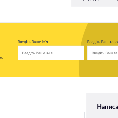
Введіть Ваше ім'я
Введіть Ваш тел
ас
Написа