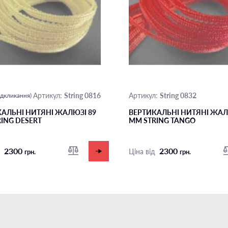
String 0816
String 0832
Артикул:
Артикул:
відкликання)
АЛЬНІ НИТЯНІ ЖАЛЮЗІ 89
ВЕРТИКАЛЬНІ НИТЯНІ ЖАЛ
ING DESERT
ММ STRING TANGO
2300
2300
д
Ціна від
грн.
грн.