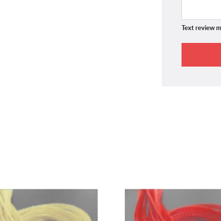
Text review m