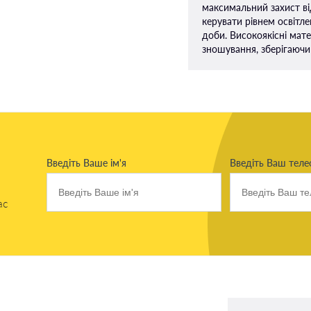
максимальний захист ві
керувати рівнем освітл
доби. Високоякісні мате
зношування, зберігаючи
Введіть Ваше ім'я
Введіть Ваш тел
ас