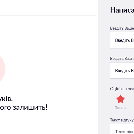
Написа
Введіть Ваше 
Введіть Ваш
Оцініть това
ків.
його залишить!
Погана
Текст відгуку