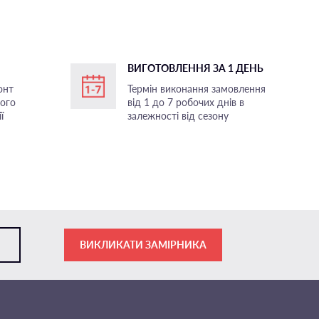
ВИГОТОВЛЕННЯ ЗА 1 ДЕНЬ
онт
Термін виконання замовлення
ного
від 1 до 7 робочих днів в
ї
залежності від сезону
ВИКЛИКАТИ ЗАМІРНИКА