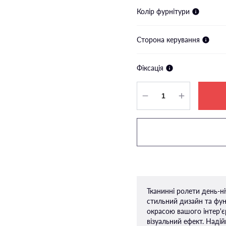
Колір фурнітури
Сторона керування
Фіксація
Тканинні ролети день-н
стильний дизайн та функ
окрасою вашого інтер'є
візуальний ефект. Наді