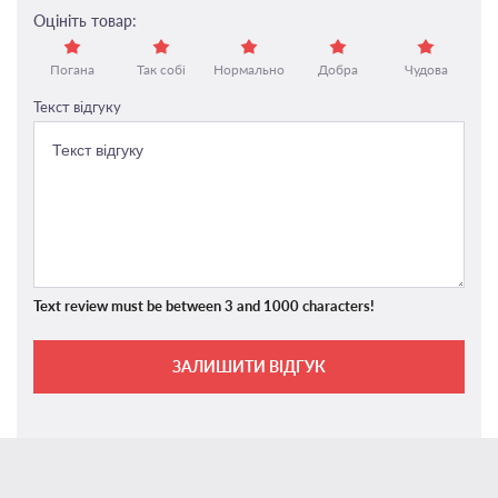
Оцініть товар:
Погана
Так собі
Нормально
Добра
Чудова
Текст відгуку
Text review must be between 3 and 1000 characters!
ЗАЛИШИТИ ВІДГУК