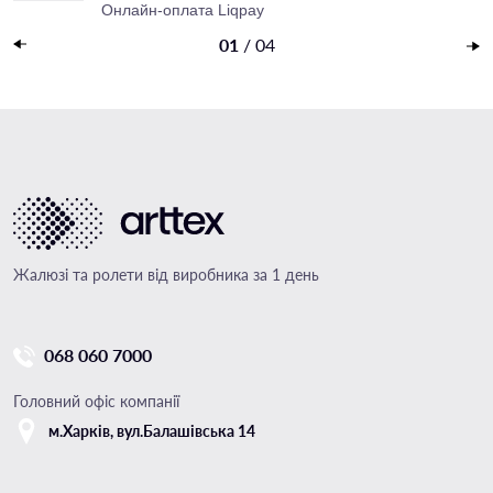
Онлайн-оплата Liqpay
Накладений платеж
01
/
04
Жалюзі та ролети від виробника за 1 день
068 060 7000
Головний офіс компанії
м.Харкiв, вул.Балашівська 14