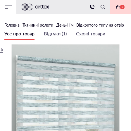
0
Головна
Тканинні ролети
День-Ніч
Відкритого типу на отвір
Тк
Усе про товар
Відгуки (1)
Схожі товари