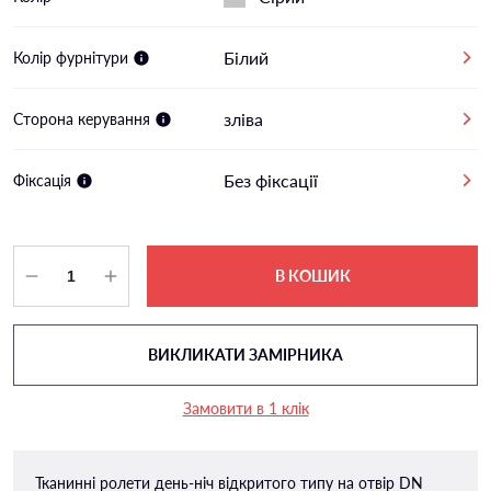
Білий
Колір фурнітури
зліва
Сторона керування
Без фіксації
Фіксація
В КОШИК
ВИКЛИКАТИ ЗАМІРНИКА
Замовити в 1 клік
Тканинні ролети день-ніч відкритого типу на отвір DN