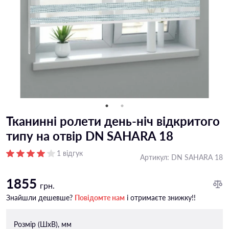
Тканинні ролети день-ніч відкритого
типу на отвір DN SAHARA 18
1 відгук
Артикул:
DN SAHARA 18
1855
грн.
Знайшли дешевше?
Повідомте нам
і отримаєте знижку!!
Розмір (ШxВ), мм