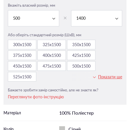
Вкажіть власний розмір, мм
500
1400
Або оберіть стандартний розмір (ШxВ), мм
300х1500
325х1500
350х1500
375х1500
400х1500
425х1500
450х1500
475х1500
500х1500
525х1500
Показати ще
Бажаєте зробити замір самостійно, але не знаєте як?
Переглянути фото-інструкцію
100% Поліестер
Матеріал
Сірий
Колір