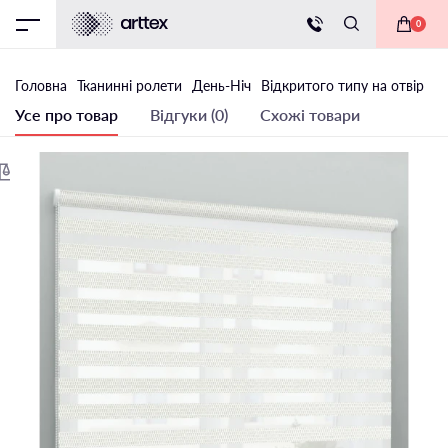
0
Головна
Тканинні ролети
День-Ніч
Відкритого типу на отвір
Тк
Усе про товар
Відгуки (0)
Схожі товари