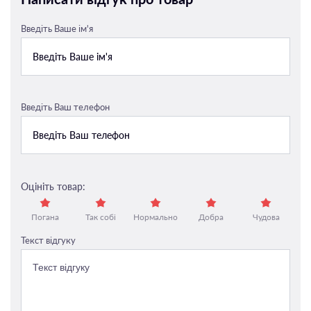
Введіть Ваше ім'я
Введіть Ваш телефон
Оцініть товар:
Погана
Так собі
Нормально
Добра
Чудова
Текст відгуку