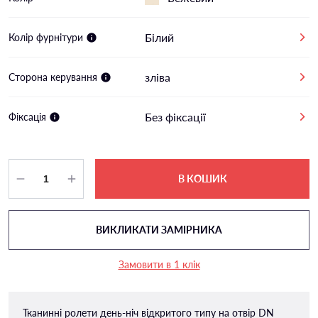
Білий
Колір фурнітури
зліва
Сторона керування
Без фіксації
Фіксація
В КОШИК
ВИКЛИКАТИ ЗАМІРНИКА
Замовити в 1 клік
Тканинні ролети день-ніч відкритого типу на отвір DN