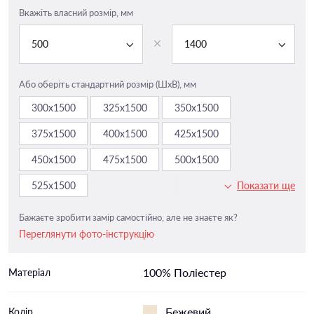
Вкажіть власний розмір, мм
500
1400
Або оберіть стандартний розмір (ШxВ), мм
300х1500
325х1500
350х1500
375х1500
400х1500
425х1500
450х1500
475х1500
500х1500
525х1500
Показати ще
Бажаєте зробити замір самостійно, але не знаєте як?
Переглянути фото-інструкцію
100% Поліестер
Матеріал
Бежевий
Колір