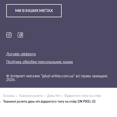
МИ В ІНШИХ МІСТАХ
Ми в соц. мережах
Договір офферти
Політика обробки персональних даних
© Інтернет-магазин "jaluzi-arttex.com.ua" всі права захищені,
2026.
Головна
Тканинні ролети
День-Ніч
Відкритого типу на отвір
Тканинні ролети день-ніч відкритого типу на отвір DN PIXEL 02