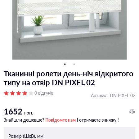
Тканинні ролети день-ніч відкритого
типу на отвір DN PIXEL 02
0 відгуків
Артикул:
DN PIXEL 02
1652
грн.
Знайшли дешевше?
Повідомте нам
і отримаєте знижку!!
Розмір (ШxВ), мм