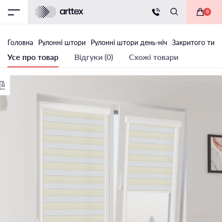
0
Головна
Рулонні штори
Рулонні штори день-ніч
Закритого типу
Усе про товар
Відгуки (0)
Схожі товари