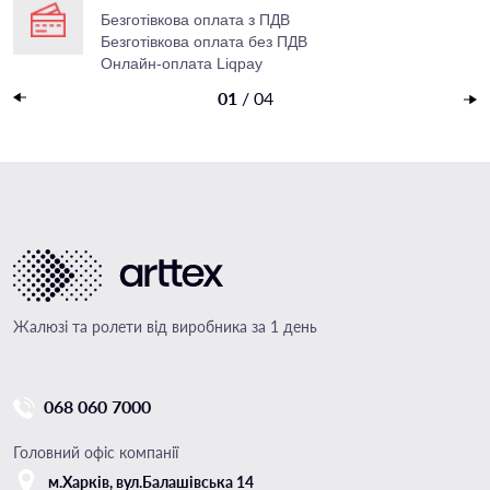
Безготівкова оплата з ПДВ
Безготівкова оплата без ПДВ
Онлайн-оплата Liqpay
Накладений платеж
01
/
04
Жалюзі та ролети від виробника за 1 день
068 060 7000
Головний офіс компанії
м.Харкiв, вул.Балашівська 14