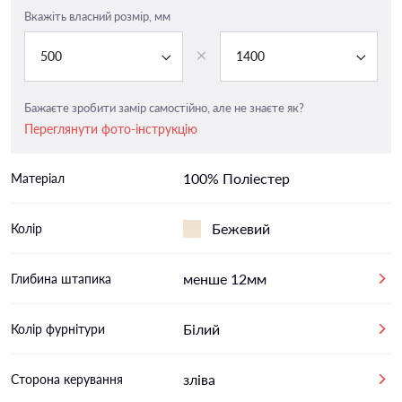
Вкажіть власний розмір, мм
500
1400
Бажаєте зробити замір самостійно, але не знаєте як?
Переглянути фото-інструкцію
100% Поліестер
Матеріал
Бежевий
Колір
менше 12мм
Глибина штапика
Білий
Колір фурнітури
зліва
Сторона керування