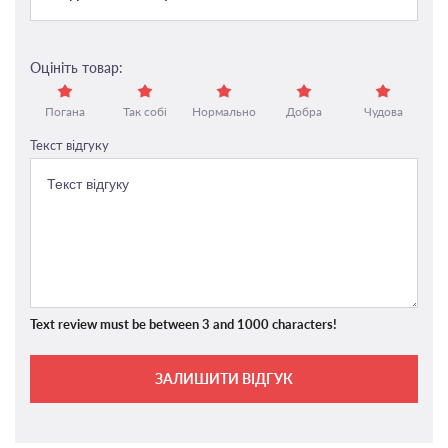
Оцініть товар:
Погана
Так собі
Нормально
Добра
Чудова
Текст відгуку
Text review must be between 3 and 1000 characters!
ЗАЛИШИТИ ВІДГУК