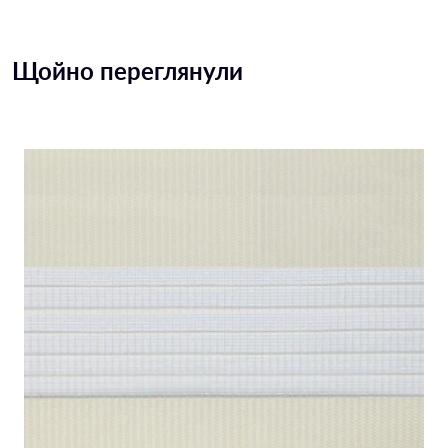
Щойно переглянули