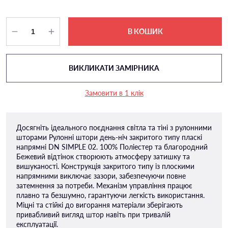
В КОШИК
ВИКЛИКАТИ ЗАМІРНИКА
Замовити в 1 клік
Досягніть ідеального поєднання світла та тіні з рулонними
шторами Рулонні штори день-ніч закритого типу пласкi
напрямнi DN SIMPLE 02. 100% Поліестер та благородний
Бежевий відтінок створюють атмосферу затишку та
вишуканості. Конструкція закритого типу із плоскими
напрямними виключає зазори, забезпечуючи повне
затемнення за потреби. Механізм управління працює
плавно та безшумно, гарантуючи легкість використання.
Міцні та стійкі до вигорання матеріали зберігають
привабливий вигляд штор навіть при тривалій
експлуатації.