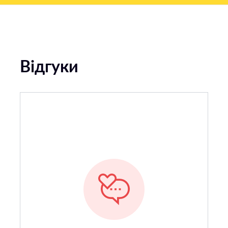
Відгуки