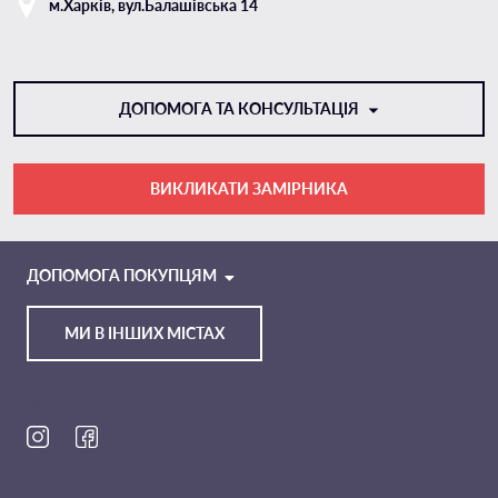
м.Харкiв, вул.Балашівська 14
ДОПОМОГА ТА КОНСУЛЬТАЦІЯ
ВИКЛИКАТИ ЗАМІРНИКА
VIBER
TELEGRAM
ДОПОМОГА ПОКУПЦЯМ
МИ В ІНШИХ МІСТАХ
Ми в соц. мережах