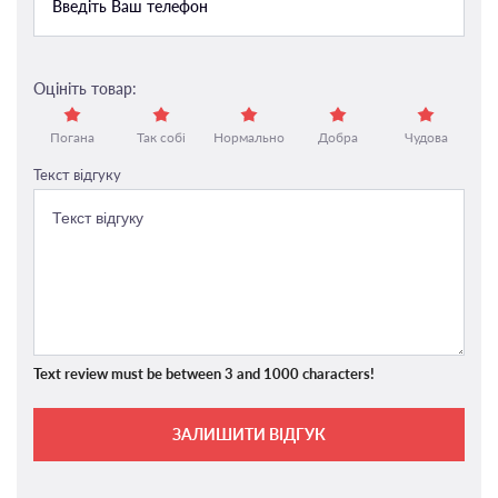
Оцініть товар:
Погана
Так собі
Нормально
Добра
Чудова
Текст відгуку
Text review must be between 3 and 1000 characters!
ЗАЛИШИТИ ВІДГУК