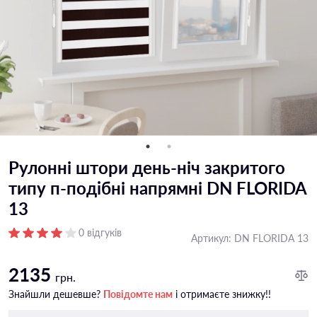
Рулонні штори день-ніч закритого
типу п-подiбні напрямні DN FLORIDA
13
0 відгуків
Артикул:
DN FLORIDA 13
2135
грн.
Знайшли дешевше?
Повідомте нам
і отримаєте знижку!!