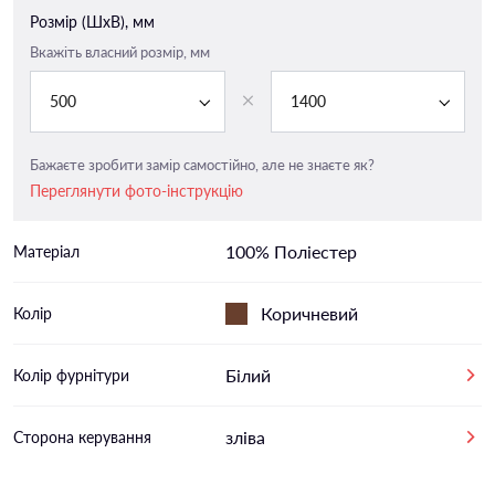
Розмір (ШxВ), мм
Вкажіть власний розмір, мм
500
1400
Бажаєте зробити замір самостійно, але не знаєте як?
Переглянути фото-інструкцію
100% Поліестер
Матеріал
Коричневий
Колір
Білий
Колір фурнітури
зліва
Сторона керування