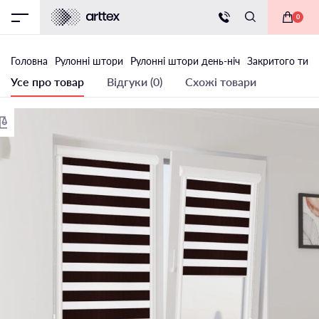
0
Головна
Рулонні штори
Рулонні штори день-ніч
Закритого типу
Усе про товар
Відгуки (0)
Схожі товари