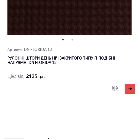
DN FLORIDA 13
Артикул:
РУЛОННІ ШТОРИ ДЕНЬ-НІЧ ЗАКРИТОГО ТИПУ П-ПОДIБНІ
НАПРЯМНІ DN FLORIDA 13
2135
Ціна від
грн.