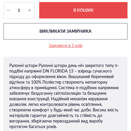
В КОШИК
ВИКЛИКАТИ ЗАМІРНИКА
Замовити в 1 клік
Рулонні штори Рулонні штори день-ніч закритого типу п-
подiбні напрямні DN FLORIDA 13 – взірець сучасного
підходу до оформлення вікон. Вишуканий Коричневий
відтінок та 100% Поліестер створюють неповторну
атмосферу в приміщенні. Система п-подібних напрямних
забезпечує бездоганну світлоізоляцію та безшумне
ковзання конструкції. Надійний механізм керування
дозволяє легко контролювати рівень освітлення,
створюючи комфорт у будь-який час доби. Висока якість
матеріалів гарантує довговічність та стійкість до
вигорання, зберігаючи первозданний вид виробу
протягом багатьох років.