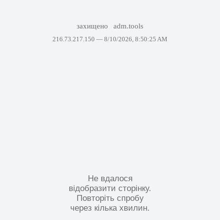
захищено
adm.tools
216.73.217.150 —
8/10/2026, 8:50:25 AM
Не вдалося
відобразити сторінку.
Повторіть спробу
через кілька хвилин.