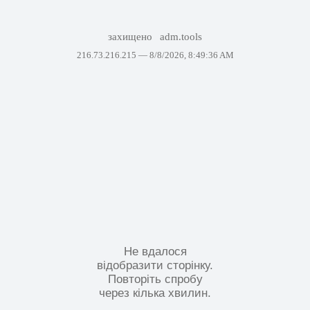
захищено
adm.tools
216.73.216.215 —
8/8/2026, 8:49:36 AM
Не вдалося
відобразити сторінку.
Повторіть спробу
через кілька хвилин.