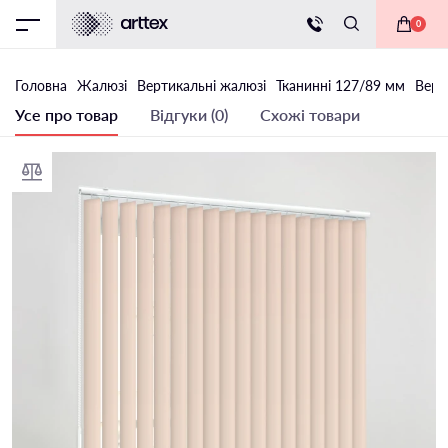
0
Головна
Жалюзі
Вертикальні жалюзі
Тканинні 127/89 мм
Верт
Усе про товар
Відгуки (0)
Схожі товари