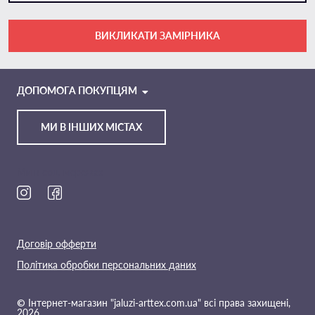
ВИКЛИКАТИ ЗАМІРНИКА
VIBER
TELEGRAM
ДОПОМОГА ПОКУПЦЯМ
МИ В ІНШИХ МІСТАХ
Ми в соц. мережах
Договір офферти
Політика обробки персональних даних
© Інтернет-магазин "jaluzi-arttex.com.ua" всі права захищені,
2026.