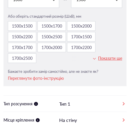
Або оберіть стандартний розмір (ШxВ), мм
1500х1500
1500х1700
1500х2000
1500х2200
1500х2500
1700х1500
1700х1700
1700х2000
1700х2200
1700х2500
Показати ще
Бажаєте зробити замір самостійно, але не знаєте як?
Переглянути фото-інструкцію
Тип 1
Тип розсунення
На стіну
Місце кріплення