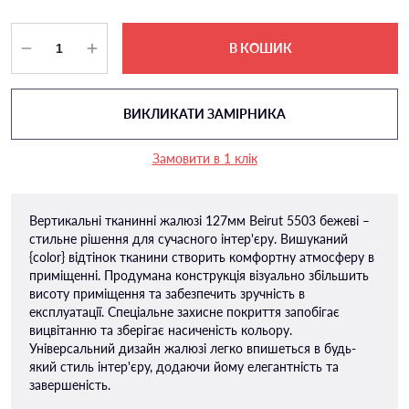
В КОШИК
ВИКЛИКАТИ ЗАМІРНИКА
Замовити в 1 клік
Вертикальні тканинні жалюзі 127мм Beirut 5503 бежеві –
стильне рішення для сучасного інтер'єру. Вишуканий
{color} відтінок тканини створить комфортну атмосферу в
приміщенні. Продумана конструкція візуально збільшить
висоту приміщення та забезпечить зручність в
експлуатації. Спеціальне захисне покриття запобігає
вицвітанню та зберігає насиченість кольору.
Універсальний дизайн жалюзі легко впишеться в будь-
який стиль інтер'єру, додаючи йому елегантність та
завершеність.