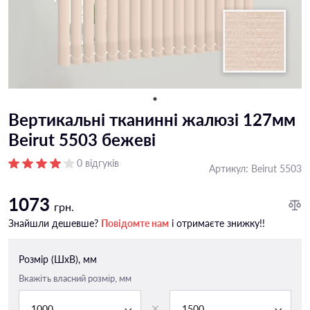
Вертикальні тканинні жалюзі 127мм
Beirut 5503 бежеві
0 відгуків
Артикул:
Beirut 5503
1073
грн.
Знайшли дешевше?
Повідомте нам
і отримаєте знижку!!
Розмір (ШxВ), мм
Вкажіть власний розмір, мм
1000
1500