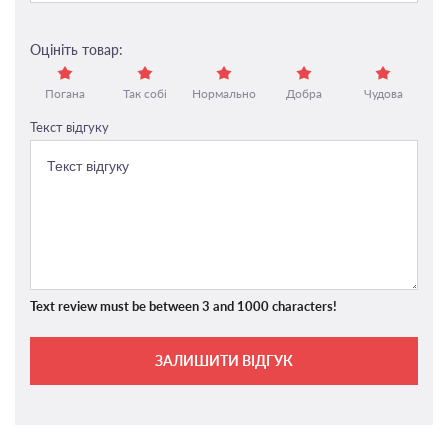
Оцініть товар:
Погана
Так собі
Нормально
Добра
Чудова
Текст відгуку
Text review must be between 3 and 1000 characters!
ЗАЛИШИТИ ВІДГУК