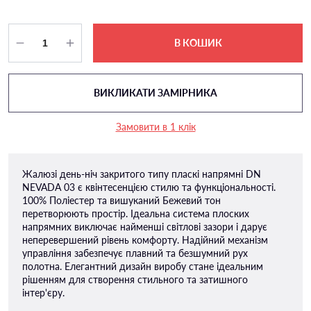
В КОШИК
ВИКЛИКАТИ ЗАМІРНИКА
Замовити в 1 клік
Жалюзі день-ніч закритого типу пласкі напрямні DN
NEVADA 03 є квінтесенцією стилю та функціональності.
100% Поліестер та вишуканий Бежевий тон
перетворюють простір. Ідеальна система плоских
напрямних виключає найменші світлові зазори і дарує
неперевершений рівень комфорту. Надійний механізм
управління забезпечує плавний та безшумний рух
полотна. Елегантний дизайн виробу стане ідеальним
рішенням для створення стильного та затишного
інтер'єру.