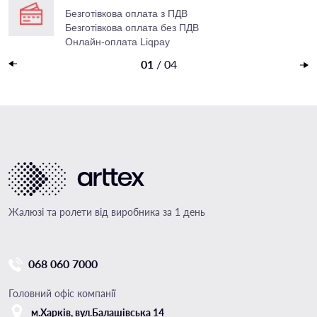
Безготівкова оплата з ПДВ
Безготівкова оплата без ПДВ
Онлайн-оплата Liqpay
Накладений платеж
01
/
04
Жалюзі та ролети від виробника за 1 день
068 060 7000
Головний офіс компанії
м.Харкiв, вул.Балашівська 14