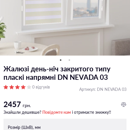
Жалюзі день-ніч закритого типу
пласкі напрямні DN NEVADA 03
0 відгуків
Артикул:
DN NEVADA 03
2457
грн.
Знайшли дешевше?
Повідомте нам
і отримаєте знижку!!
Розмір (ШxВ), мм