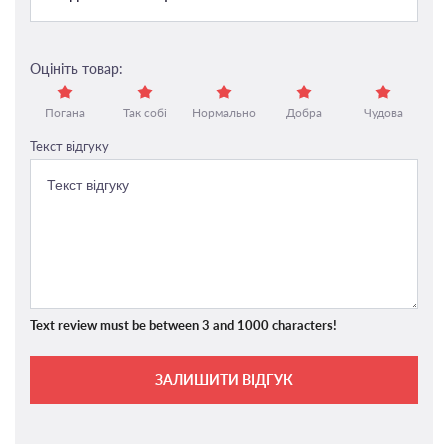
Оцініть товар:
Погана
Так собі
Нормально
Добра
Чудова
Текст відгуку
Text review must be between 3 and 1000 characters!
ЗАЛИШИТИ ВІДГУК