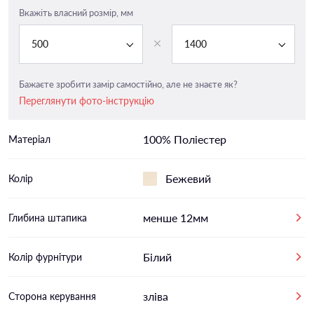
Вкажіть власний розмір, мм
500
1400
Бажаєте зробити замір самостійно, але не знаєте як?
Переглянути фото-інструкцію
100% Поліестер
Матеріал
Бежевий
Колір
менше 12мм
Глибина штапика
Білий
Колір фурнітури
зліва
Сторона керування