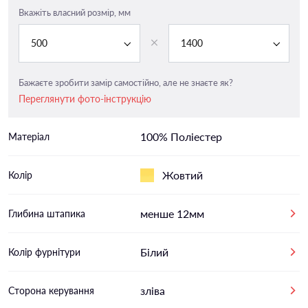
Вкажіть власний розмір, мм
500
1400
Бажаєте зробити замір самостійно, але не знаєте як?
Переглянути фото-інструкцію
100% Поліестер
Матеріал
Жовтий
Колір
менше 12мм
Глибина штапика
Білий
Колір фурнітури
зліва
Сторона керування