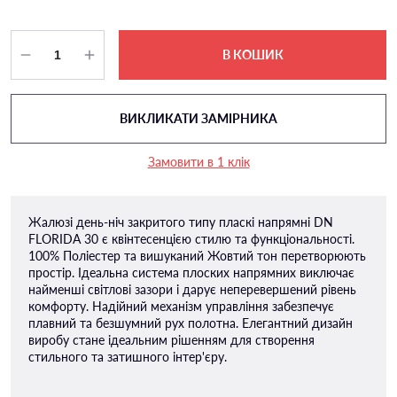
В КОШИК
ВИКЛИКАТИ ЗАМІРНИКА
Замовити в 1 клік
Жалюзі день-ніч закритого типу пласкі напрямні DN
FLORIDA 30 є квінтесенцією стилю та функціональності.
100% Поліестер та вишуканий Жовтий тон перетворюють
простір. Ідеальна система плоских напрямних виключає
найменші світлові зазори і дарує неперевершений рівень
комфорту. Надійний механізм управління забезпечує
плавний та безшумний рух полотна. Елегантний дизайн
виробу стане ідеальним рішенням для створення
стильного та затишного інтер'єру.