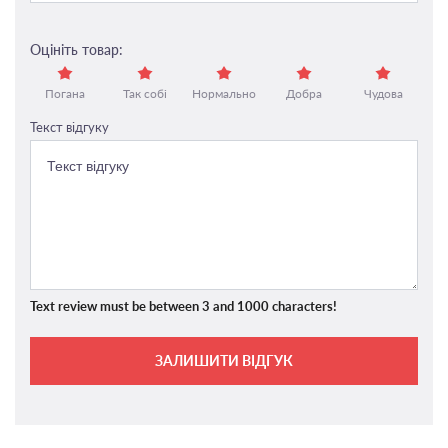
Оцініть товар:
Погана
Так собі
Нормально
Добра
Чудова
Текст відгуку
Text review must be between 3 and 1000 characters!
ЗАЛИШИТИ ВІДГУК