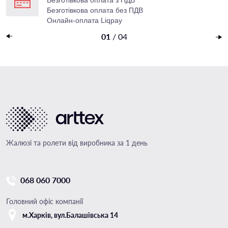
Безготівкова оплата з ПДВ
Безготівкова оплата без ПДВ
Онлайн-оплата Liqpay
Накладений платеж
01
/
04
Жалюзі та ролети від виробника за 1 день
068 060 7000
Головний офіс компанії
м.Харкiв, вул.Балашівська 14