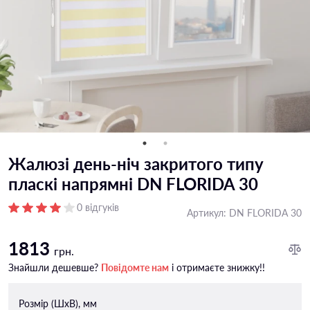
Жалюзі день-ніч закритого типу
пласкі напрямні DN FLORIDA 30
0 відгуків
Артикул:
DN FLORIDA 30
1813
грн.
Знайшли дешевше?
Повідомте нам
і отримаєте знижку!!
Розмір (ШxВ), мм