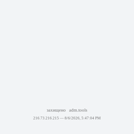
захищено
adm.tools
216.73.216.215 —
8/6/2026, 5:47:04 PM