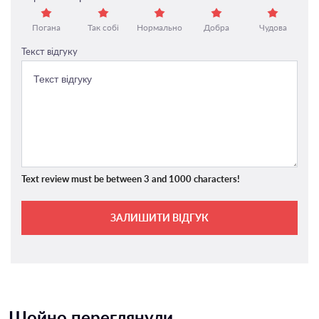
Погана
Так собі
Нормально
Добра
Чудова
Текст відгуку
Text review must be between 3 and 1000 characters!
ЗАЛИШИТИ ВІДГУК
Щойно переглянули