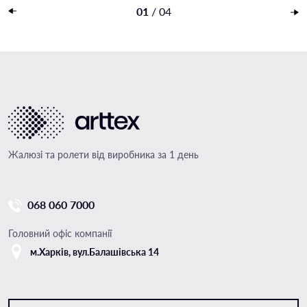
Накладений платеж
01
/
04
Жалюзі та ролети від виробника за 1 день
068 060 7000
Головний офіс компанії
м.Харкiв, вул.Балашівська 14