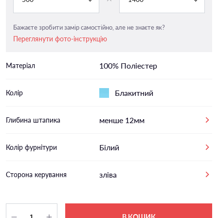
Бажаєте зробити замір самостійно, але не знаєте як?
Переглянути фото-інструкцію
100% Поліестер
Матеріал
Блакитний
Колір
менше 12мм
Глибина штапика
Білий
Колір фурнітури
зліва
Сторона керування
В КОШИК