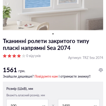
Тканинні ролети закритого типу
пласкі напрямні Sea 2074
0 відгуків
Артикул:
TRZ Sea 2074
1561
грн.
Знайшли дешевше?
Повідомте нам
і отримаєте знижку!!
Розмір (ШxВ), мм
Вкажіть власний розмір, мм
500
1400