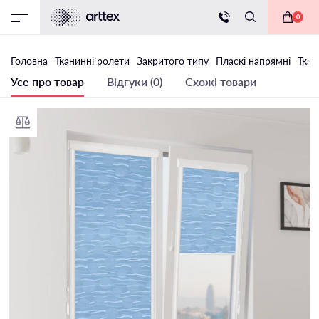
0
Головна
Тканинні ролети
Закритого типу
Пласкі напрямні
Ткан
Усе про товар
Відгуки (0)
Схожі товари