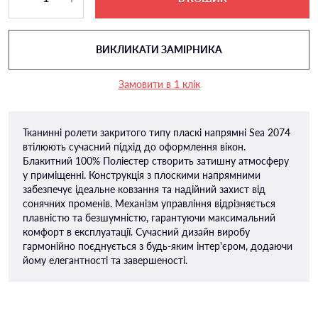
ВИКЛИКАТИ ЗАМІРНИКА
Замовити в 1 клік
Тканинні ролети закритого типу пласкі напрямні Sea 2074
втілюють сучасний підхід до оформлення вікон.
Блакитний 100% Поліестер створить затишну атмосферу
у приміщенні. Конструкція з плоскими напрямними
забезпечує ідеальне ковзання та надійний захист від
сонячних променів. Механізм управління відрізняється
плавністю та безшумністю, гарантуючи максимальний
комфорт в експлуатації. Сучасний дизайн виробу
гармонійно поєднується з будь-яким інтер'єром, додаючи
йому елегантності та завершеності.