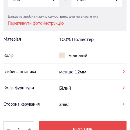
Бажаєте зробити замір самостійно, але не знаєте як?
Переглянути фото-інструкцію
100% Поліестер
Матеріал
Бежевий
Колір
менше 12мм
Глибина штапика
Білий
Колір фурнітури
зліва
Сторона керування
В КОШИК