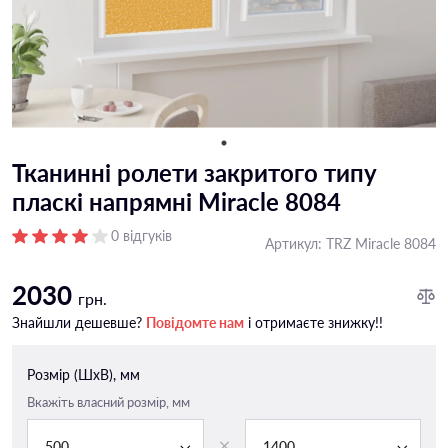
Тканинні ролети закритого типу
пласкі напрямні Miracle 8084
0 відгуків
Артикул:
TRZ Miracle 8084
2030
грн.
Знайшли дешевше?
Повідомте нам
і отримаєте знижку!!
Розмір (ШxВ), мм
Вкажіть власний розмір, мм
500
1400