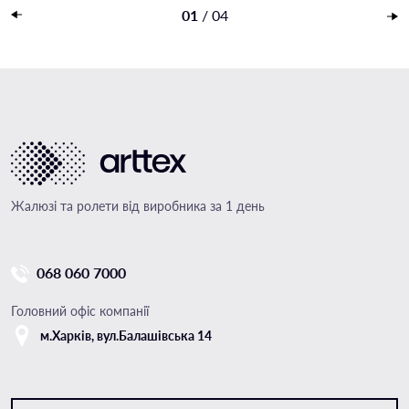
Накладений платеж
01
/
04
Жалюзі та ролети від виробника за 1 день
068 060 7000
Головний офіс компанії
м.Харкiв, вул.Балашівська 14