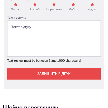
Погана
Так собі
Нормально
Добра
Чудова
Текст відгуку
Text review must be between 3 and 1000 characters!
ЗАЛИШИТИ ВІДГУК
Щойно переглянули