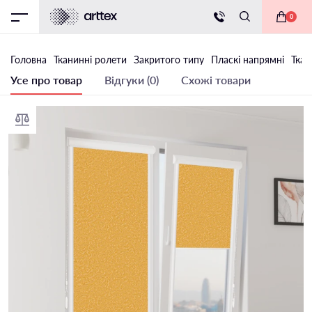
0
Головна
Тканинні ролети
Закритого типу
Пласкі напрямні
Ткан
Усе про товар
Відгуки (0)
Схожі товари