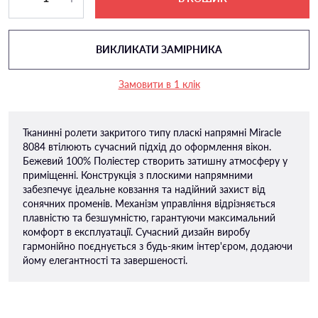
ВИКЛИКАТИ ЗАМІРНИКА
Замовити в 1 клік
Тканинні ролети закритого типу пласкі напрямні Miracle
8084 втілюють сучасний підхід до оформлення вікон.
Бежевий 100% Поліестер створить затишну атмосферу у
приміщенні. Конструкція з плоскими напрямними
забезпечує ідеальне ковзання та надійний захист від
сонячних променів. Механізм управління відрізняється
плавністю та безшумністю, гарантуючи максимальний
комфорт в експлуатації. Сучасний дизайн виробу
гармонійно поєднується з будь-яким інтер'єром, додаючи
йому елегантності та завершеності.