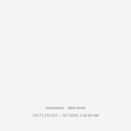
захищено
adm.tools
216.73.216.215 —
8/7/2026, 2:40:08 AM