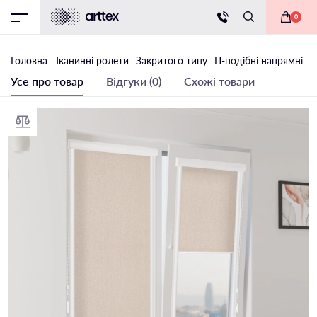
0
Головна
Тканинні ролети
Закритого типу
П-подібні напрямні
Т
Усе про товар
Відгуки (0)
Схожі товари