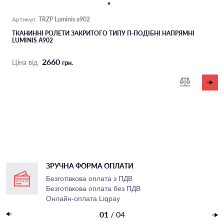
TRZP Luminis a902
Артикул:
ТКАНИННІ РОЛЕТИ ЗАКРИТОГО ТИПУ П-ПОДIБНІ НАПРЯМНІ
LUMINIS A902
2660
Ціна від
грн.
ЗРУЧНА ФОРМА ОПЛАТИ
Безготівкова оплата з ПДВ
Безготівкова оплата без ПДВ
Онлайн-оплата Liqpay
Накладений платеж
01
/
04