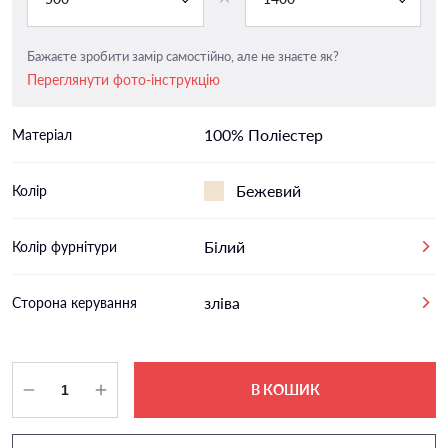
Бажаєте зробити замір самостійно, але не знаєте як?
Переглянути фото-інструкцію
100% Поліестер
Матеріал
Бежевий
Колір
Білий
Колір фурнітури
зліва
Сторона керування
В КОШИК