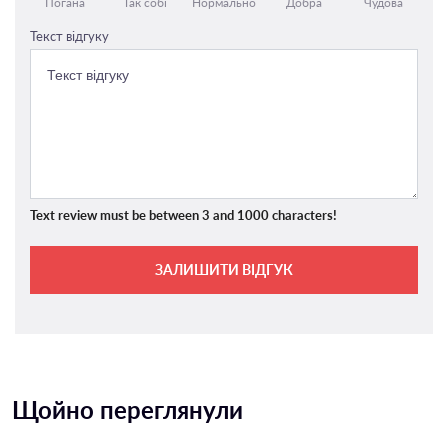
Погана
Так собі
Нормально
Добра
Чудова
Текст відгуку
Text review must be between 3 and 1000 characters!
ЗАЛИШИТИ ВІДГУК
Щойно переглянули