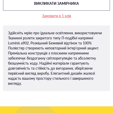
ВИКЛИКАТИ ЗАМІРНИКА
Замовити в 1 клік
Здійсніть мрію про ідеальне освітлення, використовуючи
Тканинні ролети закритого типу П-подiбні напрямні
Luminis a902. Розкішний Бежевий відтінок та 100%
Поліестер створюють неповторний інтер'єрний акцент.
Преміальна конструкція з плоскими напрямними
забезпечує бездоганну світлорегуляцію та абсолютну
безшумність ходу. Надійні матеріали гарантують
довговічність та стійкість до вигорання, зберігаючи
первісний вигляд виробу. Елегантний дизайн жалюзі
надасть вашому простору стильного і завершеного
вигляду.