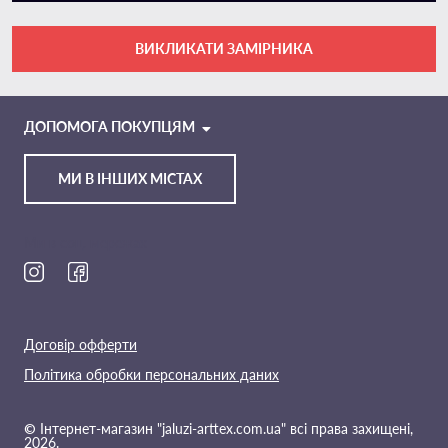
ВИКЛИКАТИ ЗАМІРНИКА
VIBER
TELEGRAM
ДОПОМОГА ПОКУПЦЯМ
МИ В ІНШИХ МІСТАХ
Ми в соц. мережах
Договір офферти
Політика обробки персональних даних
© Інтернет-магазин "jaluzi-arttex.com.ua" всі права захищені,
2026.