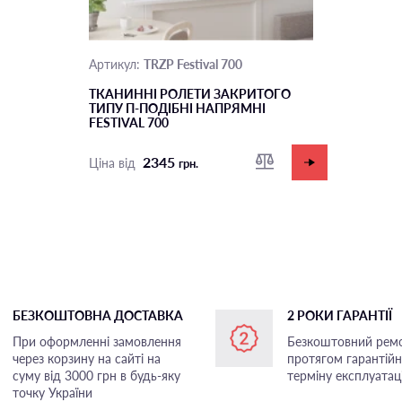
TRZP Festival 700
Артикул:
ТКАНИННІ РОЛЕТИ ЗАКРИТОГО
ТИПУ П-ПОДIБНІ НАПРЯМНІ
FESTIVAL 700
2345
Ціна від
грн.
БЕЗКОШТОВНА ДОСТАВКА
2 РОКИ ГАРАНТІЇ
При оформленні замовлення
Безкоштовний рем
через корзину на сайті на
протягом гарантій
суму від 3000 грн в будь-яку
терміну експлуатаці
точку України