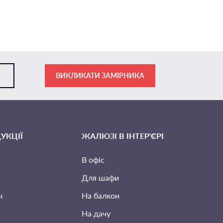
ВИКЛИКАТИ ЗАМІРНИКА
УКЦІЇ
ЖАЛЮЗІ В ІНТЕР'ЄРІ
В офіс
Для шафи
ч
На балкон
На дачу