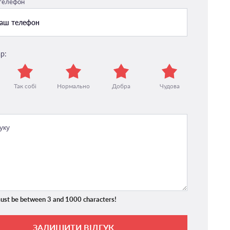
 телефон
р:
Так собі
Нормально
Добра
Чудова
ust be between 3 and 1000 characters!
ЗАЛИШИТИ ВІДГУК