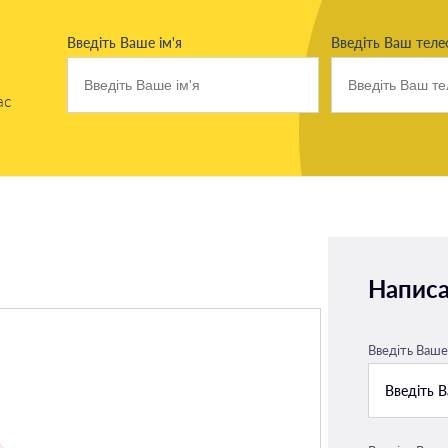
Введіть Ваше ім'я
Введіть Ваш тел
ас
Написа
Введіть Ваше 