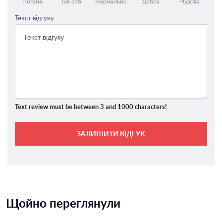
Погана
Так собі
Нормально
Добра
Чудова
Текст відгуку
Text review must be between 3 and 1000 characters!
ЗАЛИШИТИ ВІДГУК
Щойно переглянули