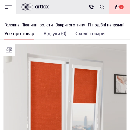
0
Головна
Тканинні ролети
Закритого типу
П-подібні напрямні
Т
Усе про товар
Відгуки (0)
Схожі товари