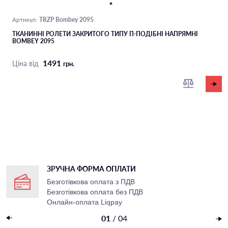
TRZP Bombey 2095
Артикул:
ТКАНИННІ РОЛЕТИ ЗАКРИТОГО ТИПУ П-ПОДIБНІ НАПРЯМНІ
BOMBEY 2095
1491
Ціна від
грн.
ЗРУЧНА ФОРМА ОПЛАТИ
Безготівкова оплата з ПДВ
Безготівкова оплата без ПДВ
Онлайн-оплата Liqpay
Накладений платеж
01
/
04