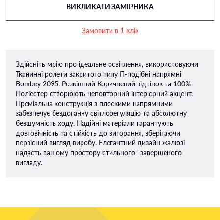
ВИКЛИКАТИ ЗАМІРНИКА
Замовити в 1 клік
Здійсніть мрію про ідеальне освітлення, використовуючи
Тканинні ролети закритого типу П-подiбні напрямні
Bombey 2095. Розкішний Коричневий відтінок та 100%
Поліестер створюють неповторний інтер'єрний акцент.
Преміальна конструкція з плоскими напрямними
забезпечує бездоганну світлорегуляцію та абсолютну
безшумність ходу. Надійні матеріали гарантують
довговічність та стійкість до вигорання, зберігаючи
первісний вигляд виробу. Елегантний дизайн жалюзі
надасть вашому простору стильного і завершеного
вигляду.