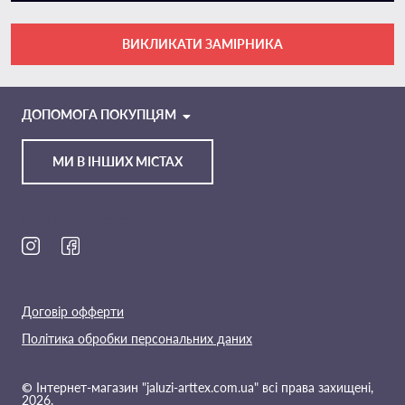
ВИКЛИКАТИ ЗАМІРНИКА
VIBER
TELEGRAM
ДОПОМОГА ПОКУПЦЯМ
МИ В ІНШИХ МІСТАХ
Ми в соц. мережах
Договір офферти
Політика обробки персональних даних
© Інтернет-магазин "jaluzi-arttex.com.ua" всі права захищені,
2026.