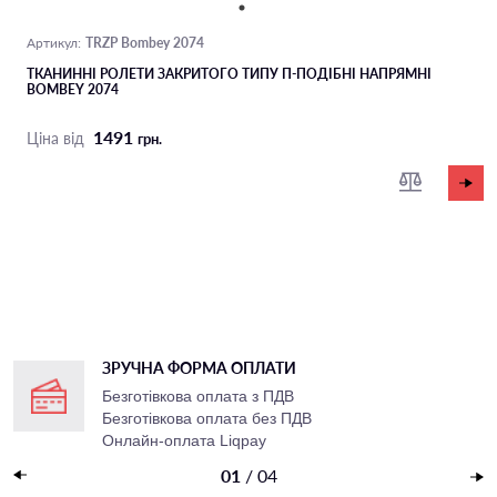
TRZP Bombey 2074
Артикул:
ТКАНИННІ РОЛЕТИ ЗАКРИТОГО ТИПУ П-ПОДIБНІ НАПРЯМНІ
BOMBEY 2074
1491
Ціна від
грн.
ЗРУЧНА ФОРМА ОПЛАТИ
Безготівкова оплата з ПДВ
Безготівкова оплата без ПДВ
Онлайн-оплата Liqpay
Накладений платеж
01
/
04