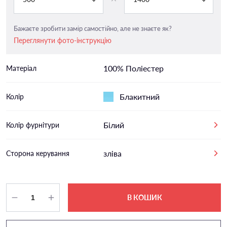
Бажаєте зробити замір самостійно, але не знаєте як?
Переглянути фото-інструкцію
100% Поліестер
Матеріал
Блакитний
Колір
Білий
Колір фурнітури
зліва
Сторона керування
В КОШИК