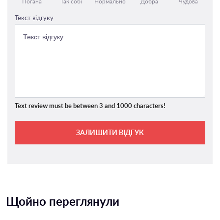
Погана
Так собі
Нормально
Добра
Чудова
Текст відгуку
Text review must be between 3 and 1000 characters!
ЗАЛИШИТИ ВІДГУК
Щойно переглянули