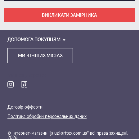
ВИКЛИКАТИ ЗАМІРНИКА
VIBER
TELEGRAM
ДОПОМОГА ПОКУПЦЯМ
МИ В ІНШИХ МІСТАХ
Ми в соц. мережах
Договір офферти
Політика обробки персональних даних
© Інтернет-магазин "jaluzi-arttex.com.ua" всі права захищені,
2026.