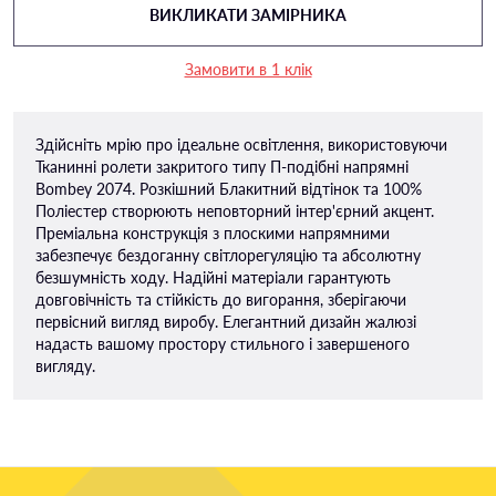
ВИКЛИКАТИ ЗАМІРНИКА
Замовити в 1 клік
Здійсніть мрію про ідеальне освітлення, використовуючи
Тканинні ролети закритого типу П-подiбні напрямні
Bombey 2074. Розкішний Блакитний відтінок та 100%
Поліестер створюють неповторний інтер'єрний акцент.
Преміальна конструкція з плоскими напрямними
забезпечує бездоганну світлорегуляцію та абсолютну
безшумність ходу. Надійні матеріали гарантують
довговічність та стійкість до вигорання, зберігаючи
первісний вигляд виробу. Елегантний дизайн жалюзі
надасть вашому простору стильного і завершеного
вигляду.