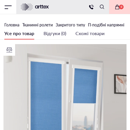
0
Головна
Тканинні ролети
Закритого типу
П-подібні напрямні
Т
Усе про товар
Відгуки (0)
Схожі товари