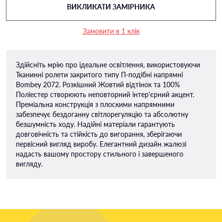
ВИКЛИКАТИ ЗАМІРНИКА
Замовити в 1 клік
Здійсніть мрію про ідеальне освітлення, використовуючи
Тканинні ролети закритого типу П-подiбні напрямні
Bombey 2072. Розкішний Жовтий відтінок та 100%
Поліестер створюють неповторний інтер'єрний акцент.
Преміальна конструкція з плоскими напрямними
забезпечує бездоганну світлорегуляцію та абсолютну
безшумність ходу. Надійні матеріали гарантують
довговічність та стійкість до вигорання, зберігаючи
первісний вигляд виробу. Елегантний дизайн жалюзі
надасть вашому простору стильного і завершеного
вигляду.