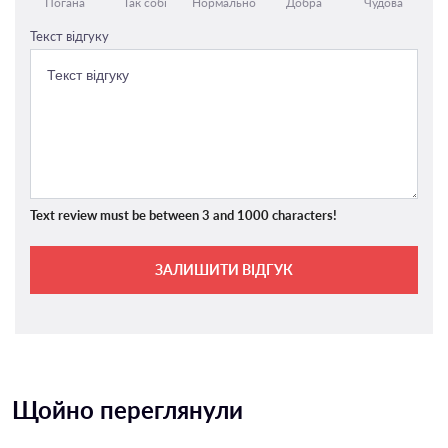
Погана
Так собі
Нормально
Добра
Чудова
Текст відгуку
Text review must be between 3 and 1000 characters!
ЗАЛИШИТИ ВІДГУК
Щойно переглянули