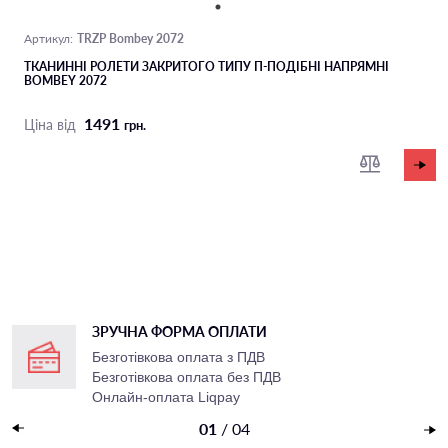
TRZP Bombey 2072
Артикул:
ТКАНИННІ РОЛЕТИ ЗАКРИТОГО ТИПУ П-ПОДIБНІ НАПРЯМНІ
BOMBEY 2072
1491
Ціна від
грн.
ЗРУЧНА ФОРМА ОПЛАТИ
Безготівкова оплата з ПДВ
Безготівкова оплата без ПДВ
Онлайн-оплата Liqpay
Накладений платеж
01
/
04