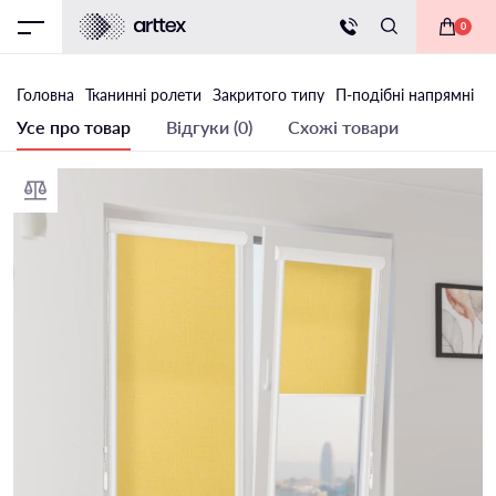
0
Головна
Тканинні ролети
Закритого типу
П-подібні напрямні
Т
Усе про товар
Відгуки (0)
Схожі товари