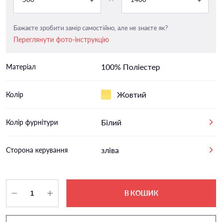
Бажаєте зробити замір самостійно, але не знаєте як?
Переглянути фото-інструкцію
100% Поліестер
Матеріал
Жовтий
Колір
Білий
Колір фурнітури
зліва
Сторона керування
В КОШИК