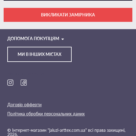
ВИКЛИКАТИ ЗАМІРНИКА
VIBER
TELEGRAM
ДОПОМОГА ПОКУПЦЯМ
МИ В ІНШИХ МІСТАХ
Ми в соц. мережах
Договір офферти
Політика обробки персональних даних
© Інтернет-магазин "jaluzi-arttex.com.ua" всі права захищені,
2026.