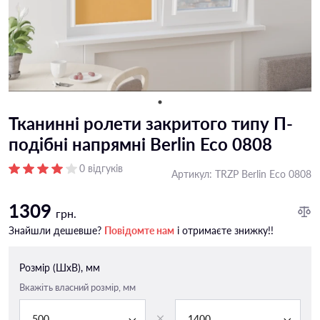
Тканинні ролети закритого типу П-
подiбні напрямні Berlin Eco 0808
0 відгуків
Артикул:
TRZP Berlin Eco 0808
1309
грн.
Знайшли дешевше?
Повідомте нам
і отримаєте знижку!!
Розмір (ШxВ), мм
Вкажіть власний розмір, мм
500
1400