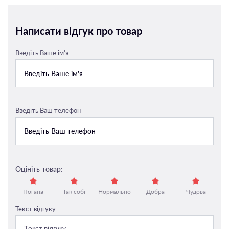
Написати відгук про товар
Введіть Ваше ім'я
Введіть Ваш телефон
Оцініть товар:
Погана
Так собі
Нормально
Добра
Чудова
Текст відгуку