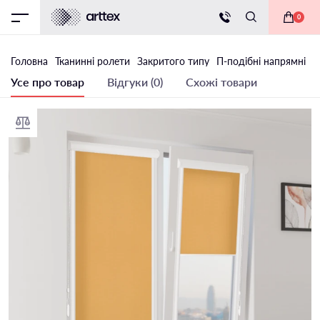
0
Головна
Тканинні ролети
Закритого типу
П-подібні напрямні
Т
Усе про товар
Відгуки (0)
Схожі товари