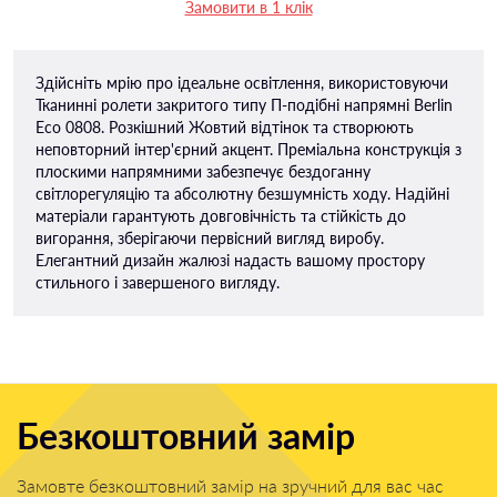
Замовити в 1 клік
Здійсніть мрію про ідеальне освітлення, використовуючи
Тканинні ролети закритого типу П-подiбні напрямні Berlin
Eco 0808. Розкішний Жовтий відтінок та створюють
неповторний інтер'єрний акцент. Преміальна конструкція з
плоскими напрямними забезпечує бездоганну
світлорегуляцію та абсолютну безшумність ходу. Надійні
матеріали гарантують довговічність та стійкість до
вигорання, зберігаючи первісний вигляд виробу.
Елегантний дизайн жалюзі надасть вашому простору
стильного і завершеного вигляду.
Безкоштовний замір
Замовте безкоштовний замір на зручний для вас час