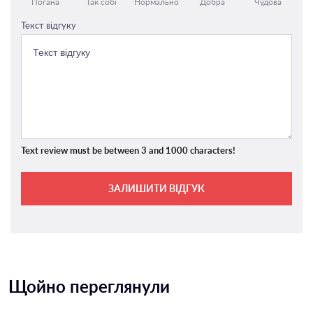
Погана
Так собі
Нормально
Добра
Чудова
Текст відгуку
Text review must be between 3 and 1000 characters!
ЗАЛИШИТИ ВІДГУК
Щойно переглянули