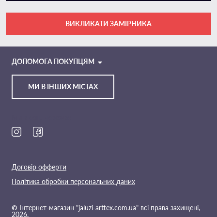
ВИКЛИКАТИ ЗАМІРНИКА
VIBER
TELEGRAM
ДОПОМОГА ПОКУПЦЯМ
МИ В ІНШИХ МІСТАХ
Ми в соц. мережах
Договір офферти
Політика обробки персональних даних
© Інтернет-магазин "jaluzi-arttex.com.ua" всі права захищені,
2026.