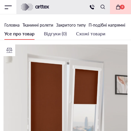
0
Головна
Тканинні ролети
Закритого типу
П-подібні напрямні
Т
Усе про товар
Відгуки (0)
Схожі товари