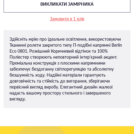
ВИКЛИКАТИ ЗАМІРНИКА
Замовити в 1 клік
Здійсніть мрію про ідеальне освітлення, використовуючи
Тканинні ролети закритого типу П-подiбні напрямні Berlin
Eco 0801. Розкішний Коричневий відтінок та 100%
Поліестер створюють неповторний інтер'єрний акцент.
Преміальна конструкція з плоскими напрямними
забезпечує бездоганну світлорегуляцію та абсолютну
безшумність ходу. Надійні матеріали гарантують
довговічність та стійкість до вигорання, зберігаючи
первісний вигляд виробу. Елегантний дизайн жалюзі
надасть вашому простору стильного і завершеного
вигляду.