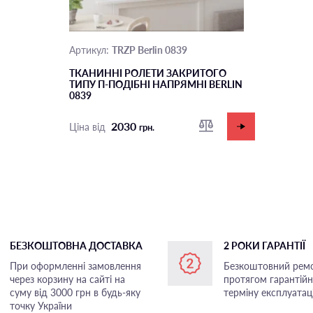
TRZP Berlin 0839
Артикул:
ТКАНИННІ РОЛЕТИ ЗАКРИТОГО
ТИПУ П-ПОДIБНІ НАПРЯМНІ BERLIN
0839
2030
Ціна від
грн.
БЕЗКОШТОВНА ДОСТАВКА
2 РОКИ ГАРАНТІЇ
При оформленні замовлення
Безкоштовний рем
через корзину на сайті на
протягом гарантій
суму від 3000 грн в будь-яку
терміну експлуатаці
точку України