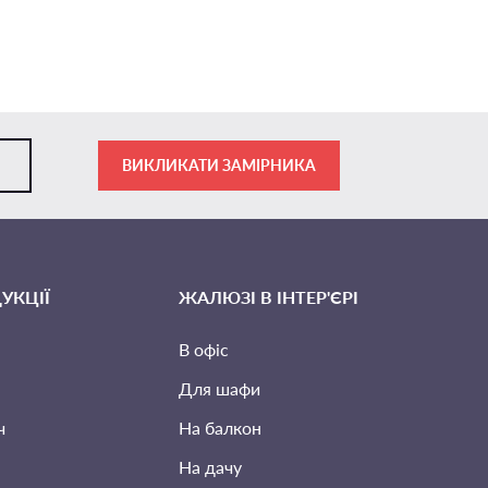
ВИКЛИКАТИ ЗАМІРНИКА
УКЦІЇ
ЖАЛЮЗІ В ІНТЕР'ЄРІ
В офіс
Для шафи
ч
На балкон
На дачу