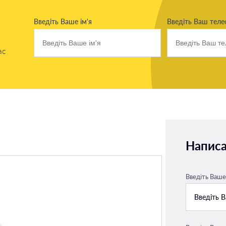
Введіть Ваше ім'я
Введіть Ваш тел
ас
Написа
Введіть Ваше 