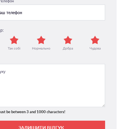
 телефон
р:
Так собі
Нормально
Добра
Чудова
ust be between 3 and 1000 characters!
ЗАЛИШИТИ ВІДГУК