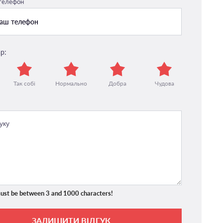
 телефон
р:
Так собі
Нормально
Добра
Чудова
ust be between 3 and 1000 characters!
ЗАЛИШИТИ ВІДГУК