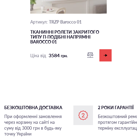
TRZP Barocco 01
Артикул:
ТКАНИННІ РОЛЕТИ ЗАКРИТОГО
ТИПУ П-ПОДIБНІ НАПРЯМНІ
BAROCCO 01
3584
Ціна від
грн.
БЕЗКОШТОВНА ДОСТАВКА
2 РОКИ ГАРАНТІЇ
При оформленні замовлення
Безкоштовний рем
через корзину на сайті на
протягом гарантій
суму від 3000 грн в будь-яку
терміну експлуатаці
точку України