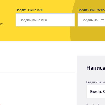
Введіть Ваше ім'я
Введіть Ваш тел
ас
Написа
Введіть Ваше 