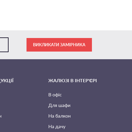
ВИКЛИКАТИ ЗАМІРНИКА
УКЦІЇ
ЖАЛЮЗІ В ІНТЕР'ЄРІ
В офіс
Для шафи
ч
На балкон
На дачу