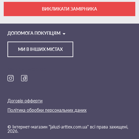
ВИКЛИКАТИ ЗАМІРНИКА
VIBER
TELEGRAM
ДОПОМОГА ПОКУПЦЯМ
МИ В ІНШИХ МІСТАХ
Ми в соц. мережах
Договір офферти
Політика обробки персональних даних
© Інтернет-магазин "jaluzi-arttex.com.ua" всі права захищені,
2026.