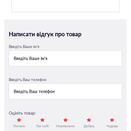
Написати відгук про товар
Введіть Ваше ім'я
Введіть Ваш телефон
Оцініть товар:
Погана
Так собі
Нормально
Добра
Чудова