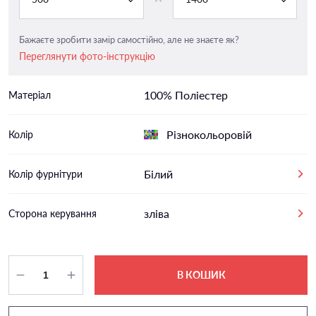
Бажаєте зробити замір самостійно, але не знаєте як?
Переглянути фото-інструкцію
100% Поліестер
Матеріал
Різнокольоровій
Колір
Білий
Колір фурнітури
зліва
Сторона керування
В КОШИК