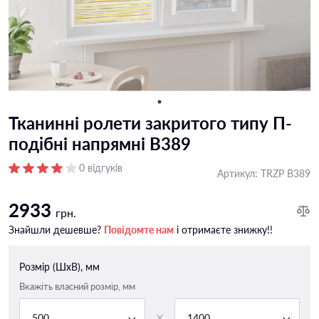
Тканинні ролети закритого типу П-
подiбні напрямні B389
0 відгуків
Артикул:
TRZP B389
2933
грн.
Знайшли дешевше?
Повідомте нам
і отримаєте знижку!!
Розмір (ШxВ), мм
Вкажіть власний розмір, мм
500
1400