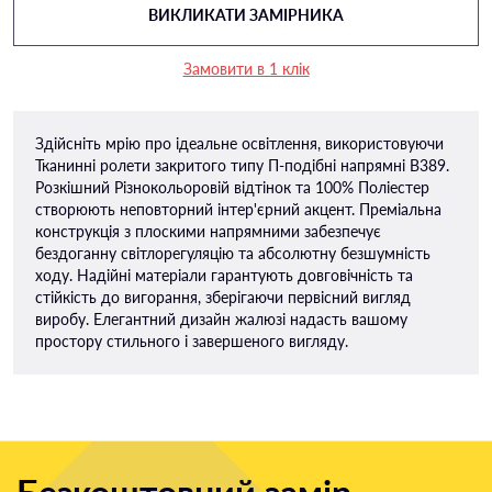
ВИКЛИКАТИ ЗАМІРНИКА
Замовити в 1 клік
Здійсніть мрію про ідеальне освітлення, використовуючи
Тканинні ролети закритого типу П-подiбні напрямні B389.
Розкішний Різнокольоровій відтінок та 100% Поліестер
створюють неповторний інтер'єрний акцент. Преміальна
конструкція з плоскими напрямними забезпечує
бездоганну світлорегуляцію та абсолютну безшумність
ходу. Надійні матеріали гарантують довговічність та
стійкість до вигорання, зберігаючи первісний вигляд
виробу. Елегантний дизайн жалюзі надасть вашому
простору стильного і завершеного вигляду.