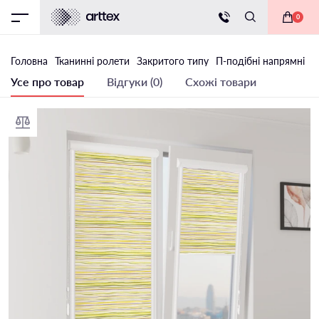
0
Головна
Тканинні ролети
Закритого типу
П-подібні напрямні
Т
Усе про товар
Відгуки (0)
Схожі товари