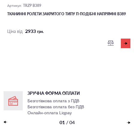
TRZP B389
Артикул:
ТКАНИННІ РОЛЕТИ ЗАКРИТОГО ТИПУ П-ПОДIБНІ НАПРЯМНІ B389
2933
Ціна від
грн.
ЗРУЧНА ФОРМА ОПЛАТИ
Безготівкова оплата з ПДВ
Безготівкова оплата без ПДВ
Онлайн-оплата Liqpay
Накладений платеж
01
/
04