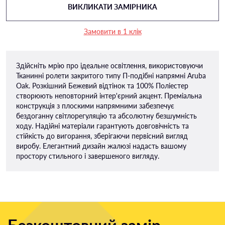
ВИКЛИКАТИ ЗАМІРНИКА
Замовити в 1 клік
Здійсніть мрію про ідеальне освітлення, використовуючи
Тканинні ролети закритого типу П-подiбні напрямні Aruba
Oak. Розкішний Бежевий відтінок та 100% Поліестер
створюють неповторний інтер'єрний акцент. Преміальна
конструкція з плоскими напрямними забезпечує
бездоганну світлорегуляцію та абсолютну безшумність
ходу. Надійні матеріали гарантують довговічність та
стійкість до вигорання, зберігаючи первісний вигляд
виробу. Елегантний дизайн жалюзі надасть вашому
простору стильного і завершеного вигляду.