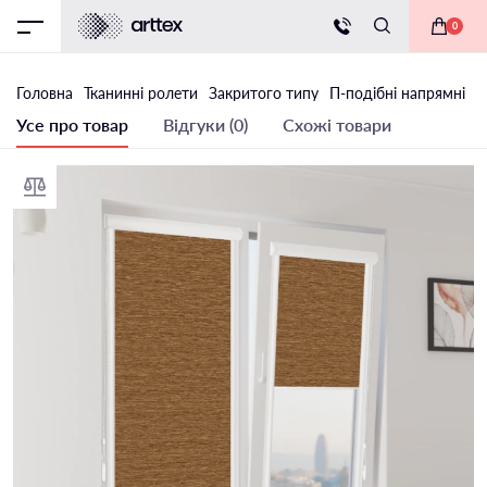
0
Головна
Тканинні ролети
Закритого типу
П-подібні напрямні
Т
Усе про товар
Відгуки (0)
Схожі товари