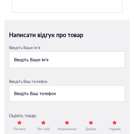
Написати відгук про товар
Введіть Ваше ім'я
Введіть Ваш телефон
Оцініть товар:
Погана
Так собі
Нормально
Добра
Чудова