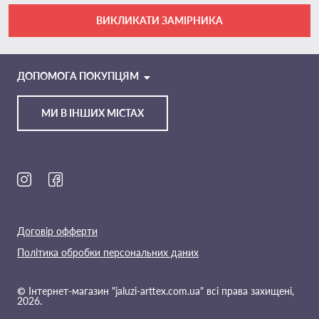
ВИКЛИКАТИ ЗАМІРНИКА
VIBER
TELEGRAM
ДОПОМОГА ПОКУПЦЯМ
МИ В ІНШИХ МІСТАХ
Ми в соц. мережах
Договір офферти
Політика обробки персональних даних
© Інтернет-магазин "jaluzi-arttex.com.ua" всі права захищені,
2026.