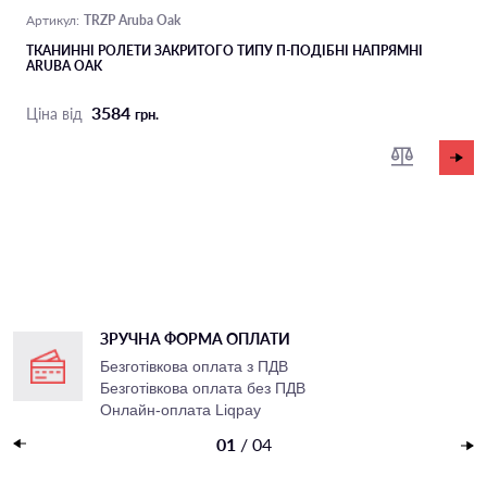
TRZP Aruba Oak
Артикул:
ТКАНИННІ РОЛЕТИ ЗАКРИТОГО ТИПУ П-ПОДIБНІ НАПРЯМНІ
ARUBA OAK
3584
Ціна від
грн.
ЗРУЧНА ФОРМА ОПЛАТИ
Безготівкова оплата з ПДВ
Безготівкова оплата без ПДВ
Онлайн-оплата Liqpay
Накладений платеж
01
/
04