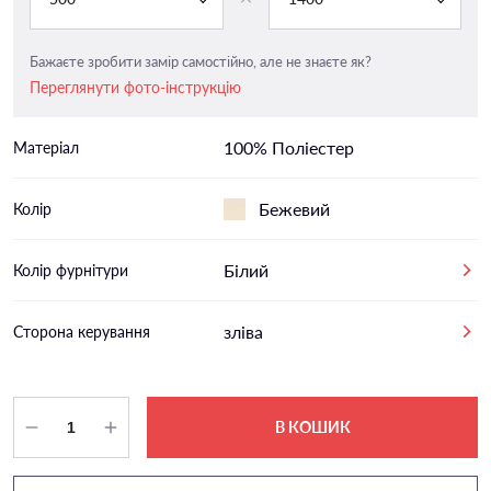
Бажаєте зробити замір самостійно, але не знаєте як?
Переглянути фото-інструкцію
100% Поліестер
Матеріал
Бежевий
Колір
Білий
Колір фурнітури
зліва
Сторона керування
В КОШИК