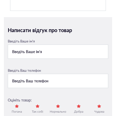
Написати відгук про товар
Введіть Ваше ім'я
Введіть Ваш телефон
Оцініть товар:
Погана
Так собі
Нормально
Добра
Чудова