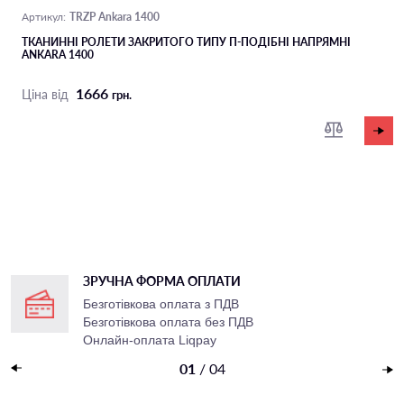
TRZP Ankara 1400
Артикул:
ТКАНИННІ РОЛЕТИ ЗАКРИТОГО ТИПУ П-ПОДIБНІ НАПРЯМНІ
ANKARA 1400
1666
Ціна від
грн.
ЗРУЧНА ФОРМА ОПЛАТИ
Безготівкова оплата з ПДВ
Безготівкова оплата без ПДВ
Онлайн-оплата Liqpay
Накладений платеж
01
/
04