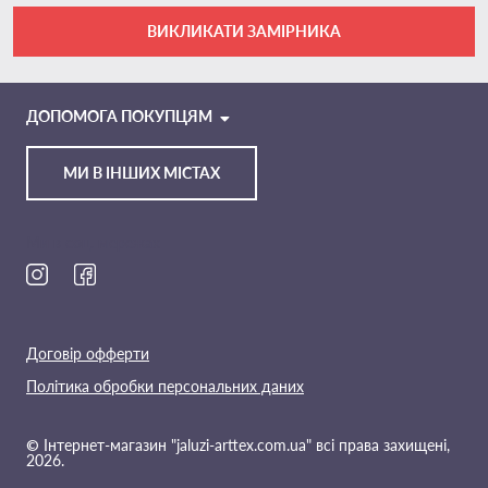
ВИКЛИКАТИ ЗАМІРНИКА
VIBER
TELEGRAM
ДОПОМОГА ПОКУПЦЯМ
МИ В ІНШИХ МІСТАХ
Ми в соц. мережах
Договір офферти
Політика обробки персональних даних
© Інтернет-магазин "jaluzi-arttex.com.ua" всі права захищені,
2026.