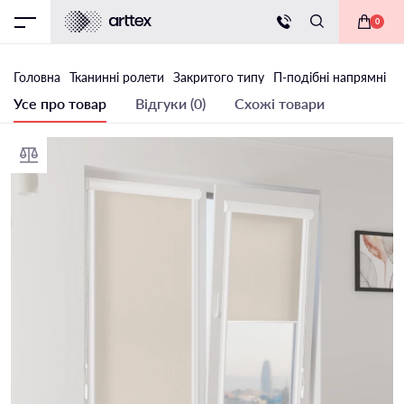
0
Головна
Тканинні ролети
Закритого типу
П-подібні напрямні
Т
Усе про товар
Відгуки (0)
Схожі товари