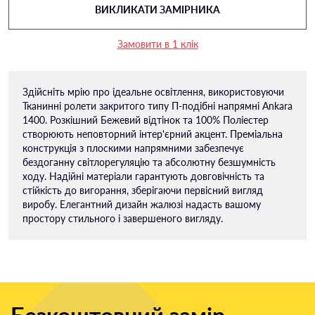
ВИКЛИКАТИ ЗАМІРНИКА
Замовити в 1 клік
Здійсніть мрію про ідеальне освітлення, використовуючи
Тканинні ролети закритого типу П-подiбні напрямні Ankara
1400. Розкішний Бежевий відтінок та 100% Поліестер
створюють неповторний інтер'єрний акцент. Преміальна
конструкція з плоскими напрямними забезпечує
бездоганну світлорегуляцію та абсолютну безшумність
ходу. Надійні матеріали гарантують довговічність та
стійкість до вигорання, зберігаючи первісний вигляд
виробу. Елегантний дизайн жалюзі надасть вашому
простору стильного і завершеного вигляду.