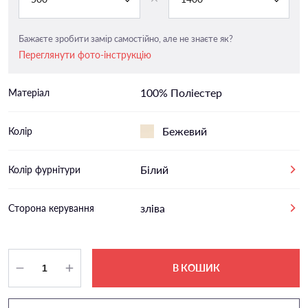
Бажаєте зробити замір самостійно, але не знаєте як?
Переглянути фото-інструкцію
100% Поліестер
Матеріал
Бежевий
Колір
Білий
Колір фурнітури
зліва
Сторона керування
В КОШИК