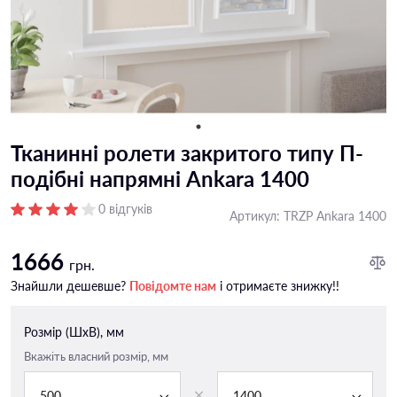
Тканинні ролети закритого типу П-
подiбні напрямні Ankara 1400
0 відгуків
Артикул:
TRZP Ankara 1400
1666
грн.
Знайшли дешевше?
Повідомте нам
і отримаєте знижку!!
Розмір (ШxВ), мм
Вкажіть власний розмір, мм
500
1400