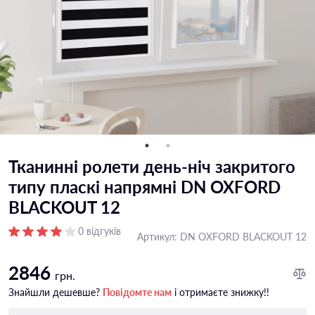
Тканинні ролети день-ніч закритого
типу пласкі напрямні DN OXFORD
BLACKOUT 12
0 відгуків
Артикул:
DN OXFORD BLACKOUT 12
2846
грн.
Знайшли дешевше?
Повідомте нам
і отримаєте знижку!!