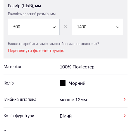
Розмір (ШxВ), мм
Вкажіть власний розмір, мм
500
1400
Бажаєте зробити замір самостійно, але не знаєте як?
Переглянути фото-інструкцію
100% Поліестер
Матеріал
Чорний
Колір
менше 12мм
Глибина штапика
Білий
Колір фурнітури