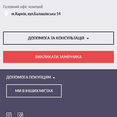
Головний офіс компанії
м.Харкiв, вул.Балашівська 14
ДОПОМОГА ТА КОНСУЛЬТАЦІЯ
ВИКЛИКАТИ ЗАМІРНИКА
VIBER
TELEGRAM
ДОПОМОГА ПОКУПЦЯМ
МИ В ІНШИХ МІСТАХ
Ми в соц. мережах