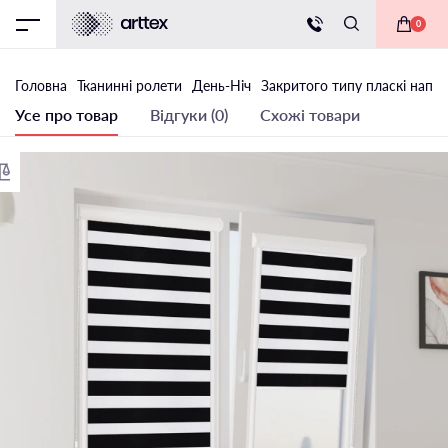
0
Головна
Тканинні ролети
День-Ніч
Закритого типу пласкі напр
Усе про товар
Відгуки (0)
Схожі товари