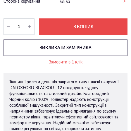
зліва
Сторона керування
В КОШИК
ВИКЛИКАТИ ЗАМІРНИКА
Замовити в 1 клік
Тканинні ролети день-ніч закритого типу пласкі напрямні
DN OXFORD BLACKOUT 12 поєднують чудову
функціональність та стильний дизайн. Благородний
Чорний колір і 100% Поліестер надають конструкції
особливої ​​вишуканості. Закритий тип конструкції з
напрямними забезпечує ідеальне прилягання по всьому
периметру вікна, гарантуючи ефективний світлозахист та
комфортне керування. Надійний механізм забезпечує
плавне регулювання світла, створюючи затишну