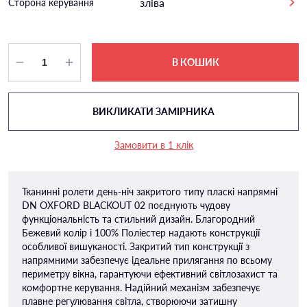
зліва
Сторона керування
В КОШИК
ВИКЛИКАТИ ЗАМІРНИКА
Замовити в 1 клік
Тканинні ролети день-ніч закритого типу пласкі напрямні
DN OXFORD BLACKOUT 02 поєднують чудову
функціональність та стильний дизайн. Благородний
Бежевий колір і 100% Поліестер надають конструкції
особливої ​​вишуканості. Закритий тип конструкції з
напрямними забезпечує ідеальне прилягання по всьому
периметру вікна, гарантуючи ефективний світлозахист та
комфортне керування. Надійний механізм забезпечує
плавне регулювання світла, створюючи затишну