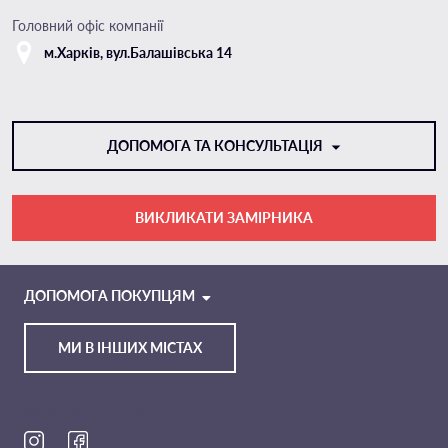
Головний офіс компанії
м.Харкiв, вул.Балашівська 14
ДОПОМОГА ТА КОНСУЛЬТАЦІЯ
ВИКЛИКАТИ ЗАМІРНИКА
VIBER
TELEGRAM
ДОПОМОГА ПОКУПЦЯМ
МИ В ІНШИХ МІСТАХ
Ми в соц. мережах