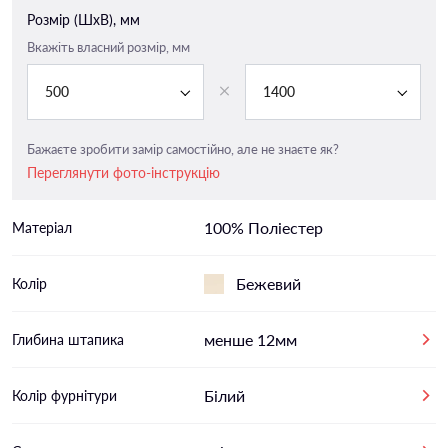
Розмір (ШxВ), мм
Вкажіть власний розмір, мм
500
1400
Бажаєте зробити замір самостійно, але не знаєте як?
Переглянути фото-інструкцію
100% Поліестер
Матеріал
Бежевий
Колір
менше 12мм
Глибина штапика
Білий
Колір фурнітури