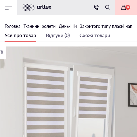
0
Головна
Тканинні ролети
День-Ніч
Закритого типу пласкі напр
Усе про товар
Відгуки (0)
Схожі товари