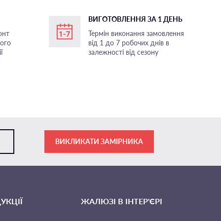
ВИГОТОВЛЕННЯ ЗА 1 ДЕНЬ
онт
Термін виконання замовлення
ного
від 1 до 7 робочих днів в
ї
залежності від сезону
ВИКЛИКАТИ ЗАМІРНИКА
УКЦІЇ
ЖАЛЮЗІ В ІНТЕР'ЄРІ