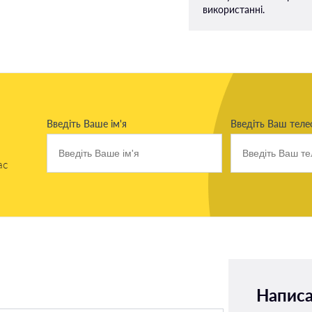
використанні.
Введіть Ваше ім'я
Введіть Ваш тел
ас
Написа