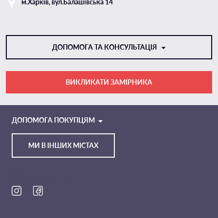
м.Харкiв, вул.Балашівська 14
ДОПОМОГА ТА КОНСУЛЬТАЦІЯ
ВИКЛИКАТИ ЗАМІРНИКА
VIBER
TELEGRAM
ДОПОМОГА ПОКУПЦЯМ
МИ В ІНШИХ МІСТАХ
Ми в соц. мережах