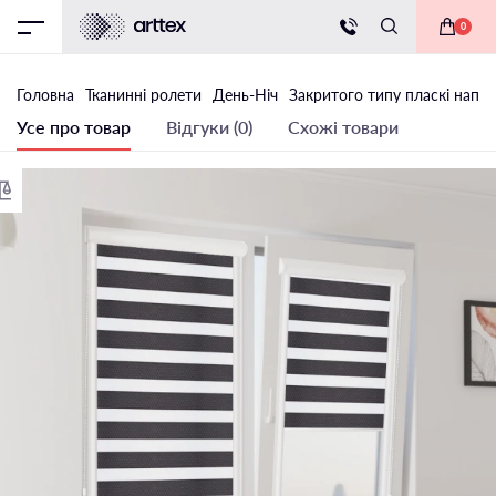
0
Головна
Тканинні ролети
День-Ніч
Закритого типу пласкі напр
Усе про товар
Відгуки (0)
Схожі товари