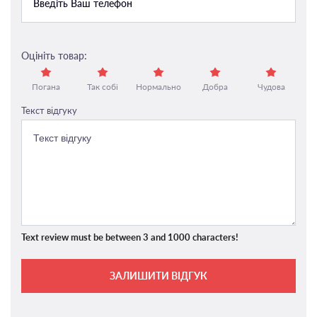
Оцініть товар:
Погана
Так собі
Нормально
Добра
Чудова
Текст відгуку
Text review must be between 3 and 1000 characters!
ЗАЛИШИТИ ВІДГУК