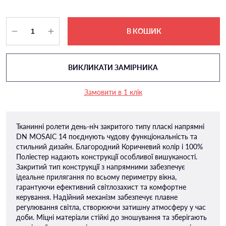
В КОШИК
ВИКЛИКАТИ ЗАМІРНИКА
Замовити в 1 клік
Тканинні ролети день-ніч закритого типу пласкі напрямні
DN MOSAIC 14 поєднують чудову функціональність та
стильний дизайн. Благородний Коричневий колір і 100%
Поліестер надають конструкції особливої ​​вишуканості.
Закритий тип конструкції з напрямними забезпечує
ідеальне прилягання по всьому периметру вікна,
гарантуючи ефективний світлозахист та комфортне
керування. Надійний механізм забезпечує плавне
регулювання світла, створюючи затишну атмосферу у час
доби. Міцні матеріали стійкі до зношування та зберігають