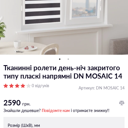
Тканинні ролети день-ніч закритого
типу пласкі напрямні DN MOSAIC 14
0 відгуків
Артикул:
DN MOSAIC 14
2590
грн.
Знайшли дешевше?
Повідомте нам
і отримаєте знижку!!
Розмір (ШxВ), мм