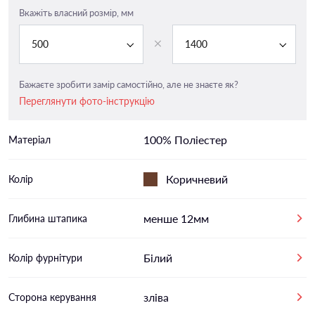
Вкажіть власний розмір, мм
500
1400
Бажаєте зробити замір самостійно, але не знаєте як?
Переглянути фото-інструкцію
100% Поліестер
Матеріал
Коричневий
Колір
менше 12мм
Глибина штапика
Білий
Колір фурнітури
зліва
Сторона керування