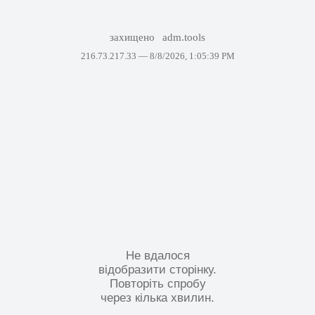
захищено
adm.tools
216.73.217.33 —
8/8/2026, 1:05:39 PM
Не вдалося
відобразити сторінку.
Повторіть спробу
через кілька хвилин.