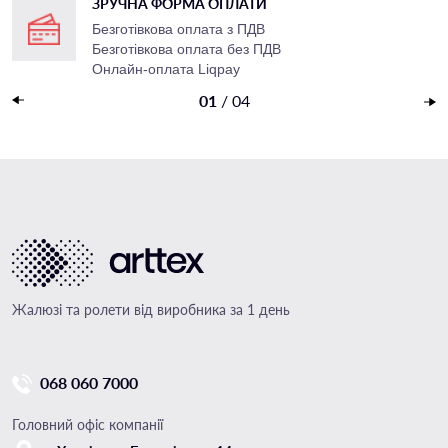
ЗРУЧНА ФОРМА ОПЛАТИ
Безготівкова оплата з ПДВ
Безготівкова оплата без ПДВ
Онлайн-оплата Liqpay
Накладений платеж
01
/
04
Жалюзі та ролети від виробника за 1 день
068 060 7000
Головний офіс компанії