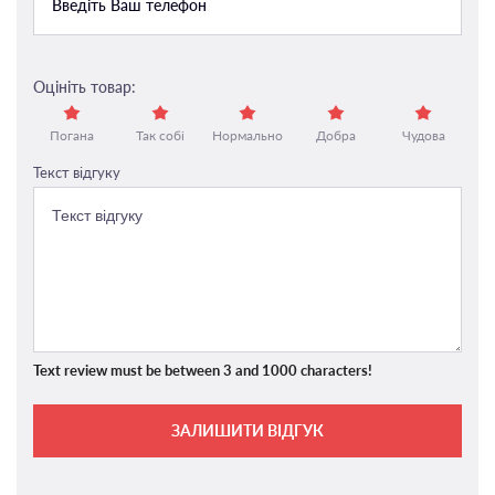
Оцініть товар:
Погана
Так собі
Нормально
Добра
Чудова
Текст відгуку
Text review must be between 3 and 1000 characters!
ЗАЛИШИТИ ВІДГУК