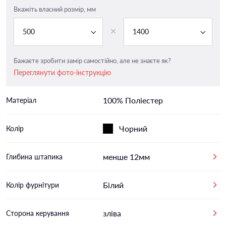
Вкажіть власний розмір, мм
500
1400
Бажаєте зробити замір самостійно, але не знаєте як?
Переглянути фото-інструкцію
100% Поліестер
Матеріал
Чорний
Колір
менше 12мм
Глибина штапика
Білий
Колір фурнітури
зліва
Сторона керування