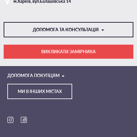
м.Харкiв, вул.Балашівська 14
ДОПОМОГА ТА КОНСУЛЬТАЦІЯ
ВИКЛИКАТИ ЗАМІРНИКА
VIBER
TELEGRAM
ДОПОМОГА ПОКУПЦЯМ
МИ В ІНШИХ МІСТАХ
Ми в соц. мережах