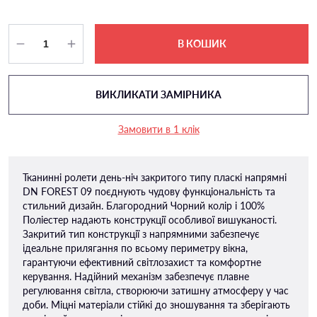
В КОШИК
ВИКЛИКАТИ ЗАМІРНИКА
Замовити в 1 клік
Тканинні ролети день-ніч закритого типу пласкі напрямні
DN FOREST 09 поєднують чудову функціональність та
стильний дизайн. Благородний Чорний колір і 100%
Поліестер надають конструкції особливої ​​вишуканості.
Закритий тип конструкції з напрямними забезпечує
ідеальне прилягання по всьому периметру вікна,
гарантуючи ефективний світлозахист та комфортне
керування. Надійний механізм забезпечує плавне
регулювання світла, створюючи затишну атмосферу у час
доби. Міцні матеріали стійкі до зношування та зберігають