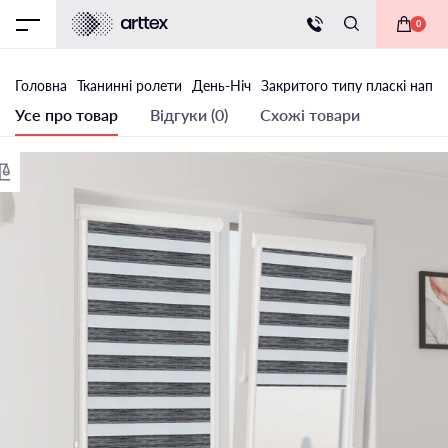
0
Головна
Тканинні ролети
День-Ніч
Закритого типу пласкі напр
Усе про товар
Відгуки (0)
Схожі товари