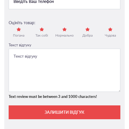
Оцініть товар:
Погана
Так собі
Нормально
Добра
Чудова
Текст відгуку
Text review must be between 3 and 1000 characters!
ЗАЛИШИТИ ВІДГУК