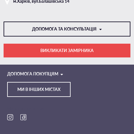
м.Харкiв, вул.Балашівська 14
ДОПОМОГА ТА КОНСУЛЬТАЦІЯ
ВИКЛИКАТИ ЗАМІРНИКА
VIBER
TELEGRAM
ДОПОМОГА ПОКУПЦЯМ
МИ В ІНШИХ МІСТАХ
Ми в соц. мережах