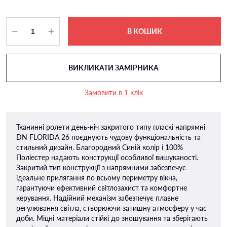
В КОШИК
ВИКЛИКАТИ ЗАМІРНИКА
Замовити в 1 клік
Тканинні ролети день-ніч закритого типу пласкі напрямні
DN FLORIDA 26 поєднують чудову функціональність та
стильний дизайн. Благородний Синій колір і 100%
Поліестер надають конструкції особливої ​​вишуканості.
Закритий тип конструкції з напрямними забезпечує
ідеальне прилягання по всьому периметру вікна,
гарантуючи ефективний світлозахист та комфортне
керування. Надійний механізм забезпечує плавне
регулювання світла, створюючи затишну атмосферу у час
доби. Міцні матеріали стійкі до зношування та зберігають