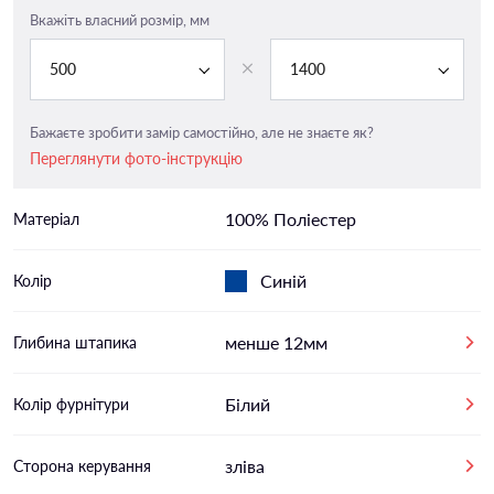
Вкажіть власний розмір, мм
500
1400
Бажаєте зробити замір самостійно, але не знаєте як?
Переглянути фото-інструкцію
100% Поліестер
Матеріал
Синій
Колір
менше 12мм
Глибина штапика
Білий
Колір фурнітури
зліва
Сторона керування