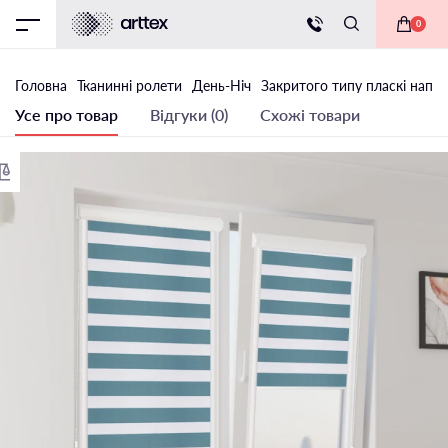
0
Головна
Тканинні ролети
День-Ніч
Закритого типу пласкі напр
Усе про товар
Відгуки (0)
Схожі товари