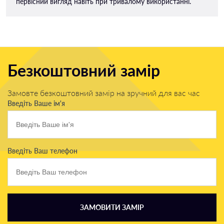
первісний вигляд навіть при тривалому використанні.
Безкоштовний замір
Замовте безкоштовний замір на зручний для вас час
Введіть Ваше ім'я
Введіть Ваш телефон
ЗАМОВИТИ ЗАМІР