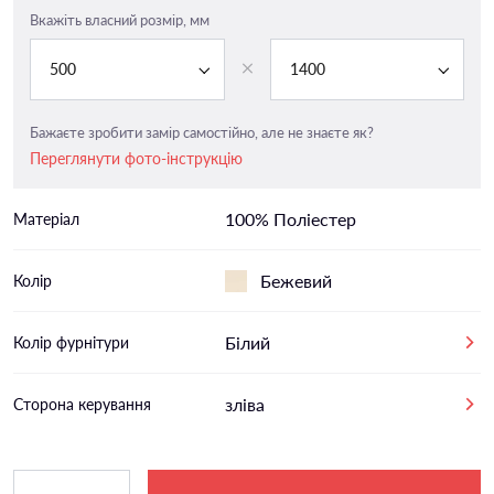
Вкажіть власний розмір, мм
500
1400
Бажаєте зробити замір самостійно, але не знаєте як?
Переглянути фото-інструкцію
100% Поліестер
Матеріал
Бежевий
Колір
Білий
Колір фурнітури
зліва
Сторона керування