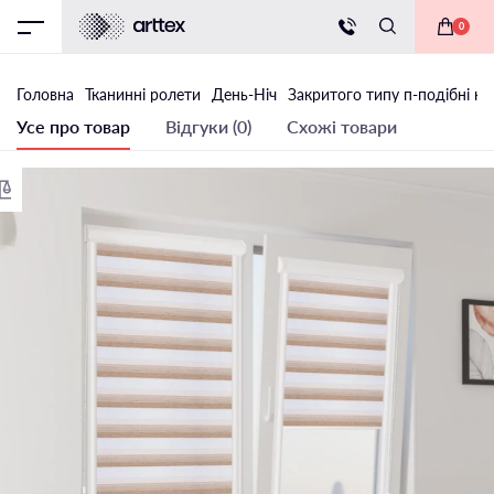
0
Головна
Тканинні ролети
День-Ніч
Закритого типу п-подібні на
Усе про товар
Відгуки (0)
Схожі товари