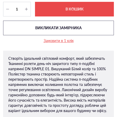
В КОШИК
ВИКЛИКАТИ ЗАМІРНИКА
Замовити в 1 клік
Створіть ідеальний світловий комфорт, який забезпечать
Тканинні ролети день-ніч закритого типу п-подiбні
напрямні DN SIMPLE 01. Вишуканий Білий колір та 100%
Поліестер тканина створюють неповторний стиль і
перетворюють простір. Надійна система п-подібних
напрямних виключає коливання полотна та забезпечує
точне регулювання освітлення. Лаконічний дизайн виробу
гармонійно доповнює будь-який інтер'єр, підкреслюючи
його сучасність та елегантність. Висока якість матеріалів
гарантує довговічність та простоту догляду, роблячи цей
варіант ідеальним вибором для вашого будинку чи офісу.