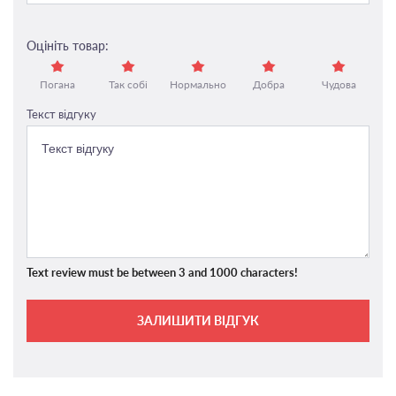
Оцініть товар:
Погана
Так собі
Нормально
Добра
Чудова
Текст відгуку
Text review must be between 3 and 1000 characters!
ЗАЛИШИТИ ВІДГУК