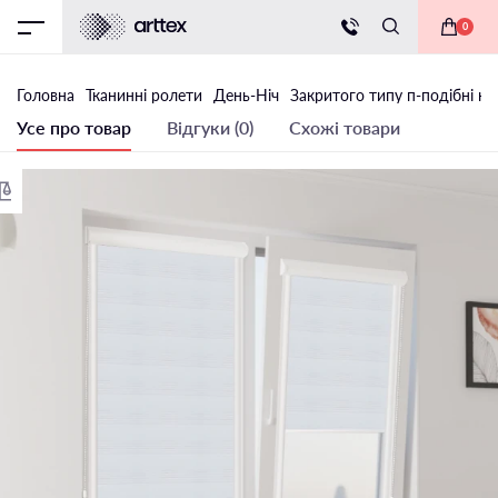
0
Головна
Тканинні ролети
День-Ніч
Закритого типу п-подібні на
Усе про товар
Відгуки (0)
Схожі товари