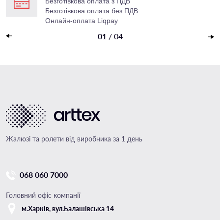
Безготівкова оплата з ПДВ
Безготівкова оплата без ПДВ
Онлайн-оплата Liqpay
Накладений платеж
01
/
04
Жалюзі та ролети від виробника за 1 день
068 060 7000
Головний офіс компанії
м.Харкiв, вул.Балашівська 14