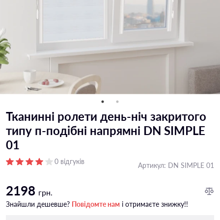
Тканинні ролети день-ніч закритого
типу п-подiбні напрямні DN SIMPLE
01
0 відгуків
Артикул:
DN SIMPLE 01
2198
грн.
Знайшли дешевше?
Повідомте нам
і отримаєте знижку!!