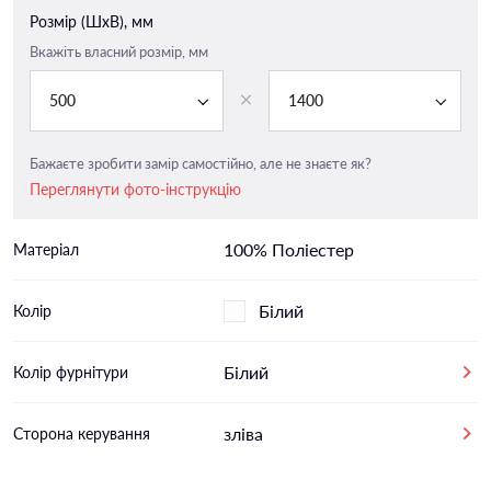
Розмір (ШxВ), мм
Вкажіть власний розмір, мм
500
1400
Бажаєте зробити замір самостійно, але не знаєте як?
Переглянути фото-інструкцію
100% Поліестер
Матеріал
Білий
Колір
Білий
Колір фурнітури
зліва
Сторона керування