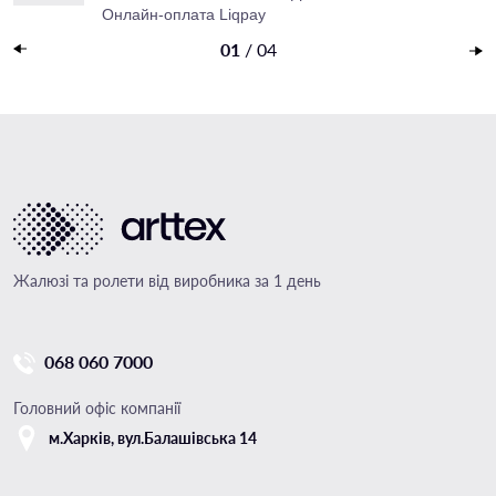
Онлайн-оплата Liqpay
Накладений платеж
01
/
04
Жалюзі та ролети від виробника за 1 день
068 060 7000
Головний офіс компанії
м.Харкiв, вул.Балашівська 14