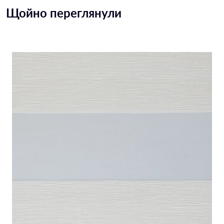
Щойно переглянули