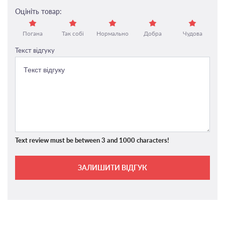
Оцініть товар:
Погана
Так собі
Нормально
Добра
Чудова
Текст відгуку
Text review must be between 3 and 1000 characters!
ЗАЛИШИТИ ВІДГУК