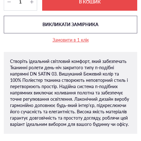
В КОШИК
ВИКЛИКАТИ ЗАМІРНИКА
Замовити в 1 клік
Створіть ідеальний світловий комфорт, який забезпечать
Тканинні ролети день-ніч закритого типу п-подiбні
напрямні DN SATIN 03. Вишуканий Бежевий колір та
100% Поліестер тканина створюють неповторний стиль і
перетворюють простір. Надійна система п-подібних
напрямних виключає коливання полотна та забезпечує
точне регулювання освітлення. Лаконічний дизайн виробу
гармонійно доповнює будь-який інтер'єр, підкреслюючи
його сучасність та елегантність. Висока якість матеріалів
гарантує довговічність та простоту догляду, роблячи цей
варіант ідеальним вибором для вашого будинку чи офісу.