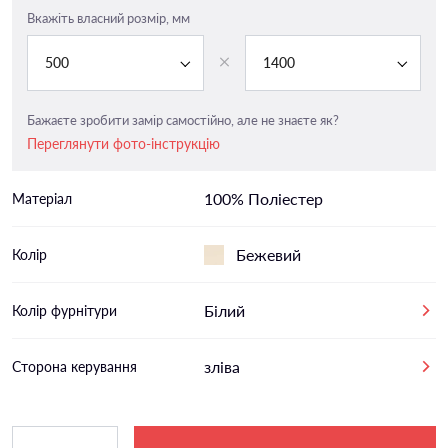
Вкажіть власний розмір, мм
500
1400
Бажаєте зробити замір самостійно, але не знаєте як?
Переглянути фото-інструкцію
100% Поліестер
Матеріал
Бежевий
Колір
Білий
Колір фурнітури
зліва
Сторона керування