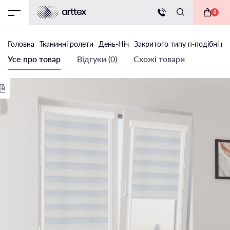
0
Головна
Тканинні ролети
День-Ніч
Закритого типу п-подібні на
Усе про товар
Відгуки (0)
Схожі товари