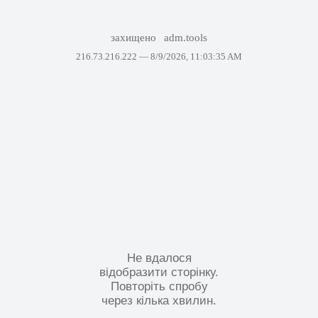
захищено
adm.tools
216.73.216.222 —
8/9/2026, 11:03:35 AM
Не вдалося
відобразити сторінку.
Повторіть спробу
через кілька хвилин.