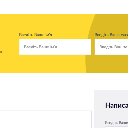
Введіть Ваше ім'я
Введіть Ваш тел
ас
Написа
Введіть Ваше 