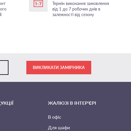
онт
Термін виконання замовлення
ного
від 1 до 7 робочих днів в
ї
залежності від сезону
ВИКЛИКАТИ ЗАМІРНИКА
УКЦІЇ
ЖАЛЮЗІ В ІНТЕР'ЄРІ
В офіс
Для шафи