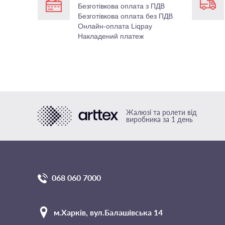
Безготівкова оплата з ПДВ
Безготівкова оплата без ПДВ
Онлайн-оплата Liqpay
Накладений платеж
Жалюзі та ролети від
виробника за 1 день
068 060 7000
Головний офіс компанії
м.Харкiв, вул.Балашівська 14