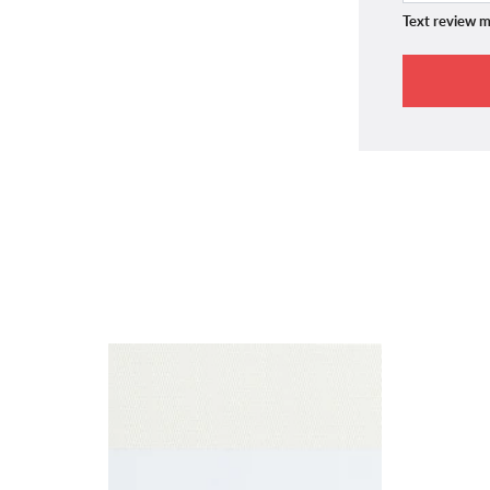
Text review m