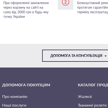
При оформленні замовлення
Безкоштовний рем
через корзину на сайті на
протягом гарантій
суму від 3000 грн в будь-яку
терміну експлуатаці
точку України
ДОПОМОГА ТА КОНСУЛЬТАЦІЯ
VIBER
ДОПОМОГА ПОКУПЦЯМ
КАТАЛОГ ПРОД
TELEGRAM
Про компанію
Жалюзі
Наші послуги
Тканинні ролети