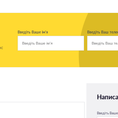
Введіть Ваше ім'я
Введіть Ваш тел
ас
Написа
Введіть Ваше 