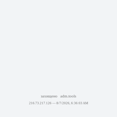
захищено
adm.tools
216.73.217.126 —
8/7/2026, 6:36:03 AM